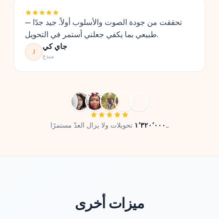
تحققت من جودة الصوت والأسلوب أولاً. جيد جدًا —
طبيعي بما يكفي جعلني أستمر في التحويل.
جاي كي
J
مبدع
تحويلات ولا يزال العدّ مستمرًا...
١٬٣٢٠٬٠٠٠
ميزات أخرى