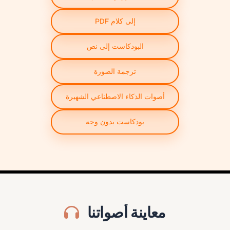
PDF إلى كلام
البودكاست إلى نص
ترجمة الصورة
أصوات الذكاء الاصطناعي الشهيرة
بودكاست بدون وجه
معاينة أصواتنا