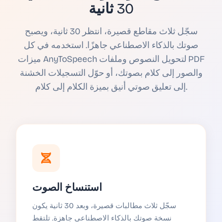
30 ثانية
سجّل ثلاث مقاطع قصيرة، انتظر 30 ثانية، ويصبح
صوتك بالذكاء الاصطناعي جاهزًا. استخدمه في كل
ميزات AnyToSpeech لتحويل النصوص وملفات PDF
والصور إلى كلام بصوتك، أو حوّل التسجيلات الخشنة
إلى تعليق صوتي أنيق بميزة الكلام إلى كلام.
استنساخ الصوت
سجّل ثلاث مطالبات قصيرة، وبعد 30 ثانية يكون
نسخة صوتك بالذكاء الاصطناعي جاهزة. تلتقط