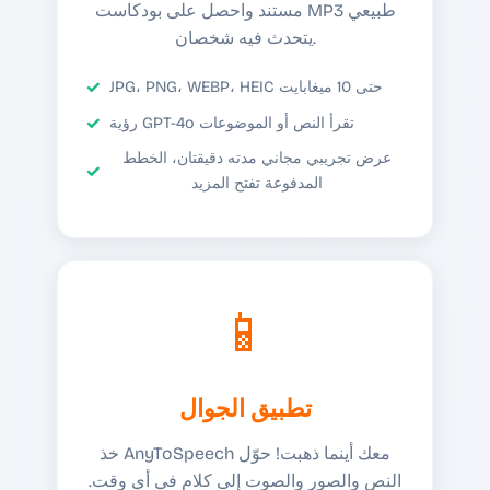
مستند واحصل على بودكاست MP3 طبيعي
يتحدث فيه شخصان.
JPG، PNG، WEBP، HEIC حتى 10 ميغابايت
رؤية GPT-4o تقرأ النص أو الموضوعات
عرض تجريبي مجاني مدته دقيقتان، الخطط
المدفوعة تفتح المزيد
📱
تطبيق الجوال
خذ AnyToSpeech معك أينما ذهبت! حوّل
النص والصور والصوت إلى كلام في أي وقت.