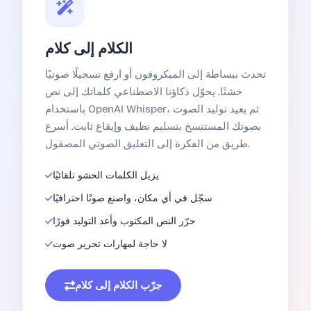
الكلام إلى كلام
تحدث ببساطة إلى الميكروفون أو ارفع تسجيلًا صوتيًا
خشنًا. يحوّل ذكاؤنا الاصطناعي كلماتك إلى نص
باستخدام OpenAI Whisper، ثم يعيد توليد الصوت
بصوتك المستنسخ بتسليم نظيف وإيقاع ثابت. أسرع
طريق من الفكرة إلى التعليق الصوتي المصقول.
يزيل الكلمات الحشو تلقائيًا
سجّل في أي مكان، واصنع صوتًا احترافيًا
حرّر النص المكتوب وأعد التوليد فورًا
لا حاجة لمهارات تحرير صوت
جرّب الكلام إلى كلام