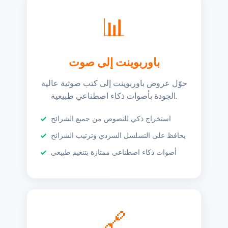
📊
باوربوينت إلى صوت
حوّل عروض باوربوينت إلى كتب صوتية عالية
الجودة بأصوات ذكاء اصطناعي طبيعية.
استخراج ذكي للنصوص من جميع الشرائح
يحافظ على التسلسل السردي وترتيب الشرائح
أصوات ذكاء اصطناعي ممتازة بتنغيم طبيعي
🔗