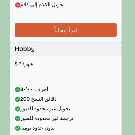
تحويل الكلام إلى كلام
ابدأ مجاناً
Hobby
/شهر
7
$
أحرف
٥٠٬٠٠٠
دقائق النسخ
200
تحويل غير محدود للصور
ترجمة غير محدودة للصور
بدون حدود يومية