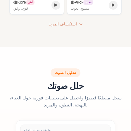
Kore
Puck
محايد
أنثى
مبتهج، لعوب
قوي، واثق
استكشاف المزيد
تحليل الصوت
حلل صوتك
سجل مقطعًا قصيرًا واحصل على تعليقات فورية حول الغناء،
اللهجة، النطق، والمزيد.
بطاقة درجات الغناء