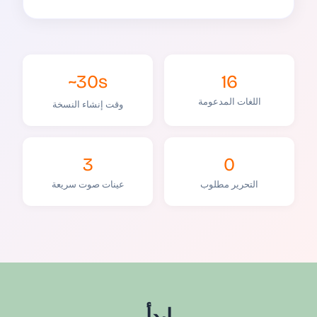
~30s
16
اللغات المدعومة
وقت إنشاء النسخة
3
0
التحرير مطلوب
عينات صوت سريعة
ابدأ