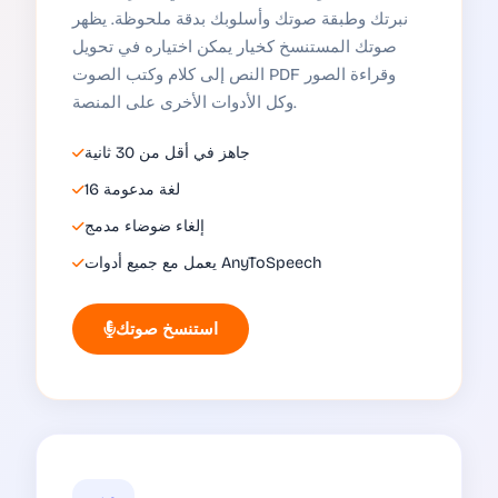
نبرتك وطبقة صوتك وأسلوبك بدقة ملحوظة. يظهر
صوتك المستنسخ كخيار يمكن اختياره في تحويل
النص إلى كلام وكتب الصوت PDF وقراءة الصور
وكل الأدوات الأخرى على المنصة.
جاهز في أقل من 30 ثانية
16 لغة مدعومة
إلغاء ضوضاء مدمج
يعمل مع جميع أدوات AnyToSpeech
استنسخ صوتك