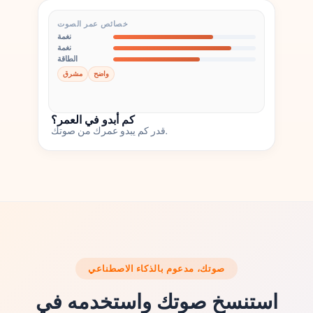
خصائص عمر الصوت
نغمة
نغمة
الطاقة
واضح
مشرق
كم أبدو في العمر؟
قدر كم يبدو عمرك من صوتك.
صوتك، مدعوم بالذكاء الاصطناعي
استنسخ صوتك واستخدمه في