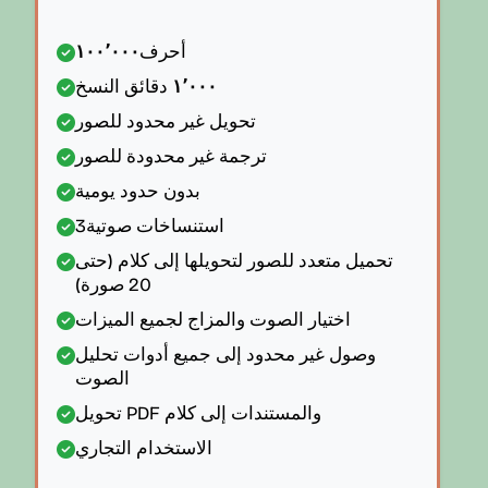
أحرف
١٠٠٬٠٠٠
١٬٠٠٠
دقائق النسخ
تحويل غير محدود للصور
ترجمة غير محدودة للصور
بدون حدود يومية
استنساخات صوتية
3
تحميل متعدد للصور لتحويلها إلى كلام (حتى
20 صورة)
اختيار الصوت والمزاج لجميع الميزات
وصول غير محدود إلى جميع أدوات تحليل
الصوت
تحويل PDF والمستندات إلى كلام
الاستخدام التجاري