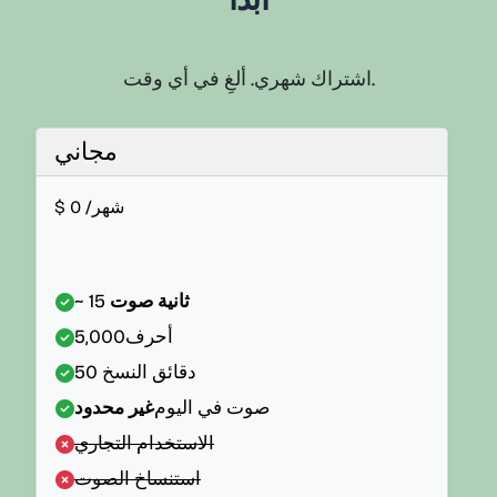
اشتراك شهري. ألغِ في أي وقت.
مجاني
/شهر
0
$
~ 15 ثانية صوت
أحرف
5,000
دقائق النسخ
50
صوت في اليوم
غير محدود
الاستخدام التجاري
استنساخ الصوت