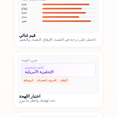
نغمة
إيقاع
نغمة
مدى
تعبير
قيم غنائي
احصل على درجة في النغمة، الإيقاع، النغمة، والتعبير.
تقرير اللهجة
اللكنة المكتشفة
الإنجليزية الأمريكية
الإيقاع
الحروف المتحركة
الروتيكية
اختبار اللهجة
حدد لهجتك وانظر ما يبرز.