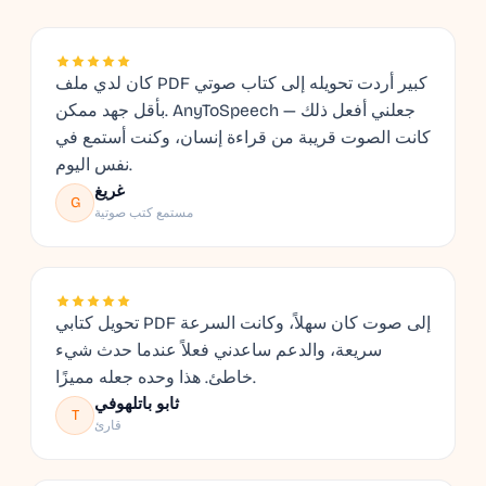
كان لدي ملف PDF كبير أردت تحويله إلى كتاب صوتي
بأقل جهد ممكن. AnyToSpeech جعلني أفعل ذلك —
كانت الصوت قريبة من قراءة إنسان، وكنت أستمع في
نفس اليوم.
غريغ
G
مستمع كتب صوتية
تحويل كتابي PDF إلى صوت كان سهلاً، وكانت السرعة
سريعة، والدعم ساعدني فعلاً عندما حدث شيء
خاطئ. هذا وحده جعله مميزًا.
ثابو باتلهوفي
T
قارئ