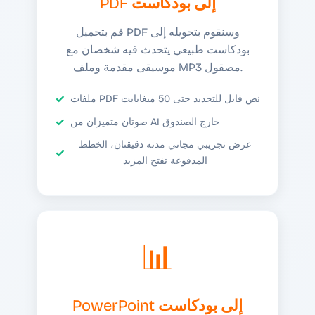
PDF إلى بودكاست
قم بتحميل PDF وسنقوم بتحويله إلى
بودكاست طبيعي يتحدث فيه شخصان مع
موسيقى مقدمة وملف MP3 مصقول.
ملفات PDF نص قابل للتحديد حتى 50 ميغابايت
صوتان متميزان من AI خارج الصندوق
عرض تجريبي مجاني مدته دقيقتان، الخطط
المدفوعة تفتح المزيد
📊
PowerPoint إلى بودكاست