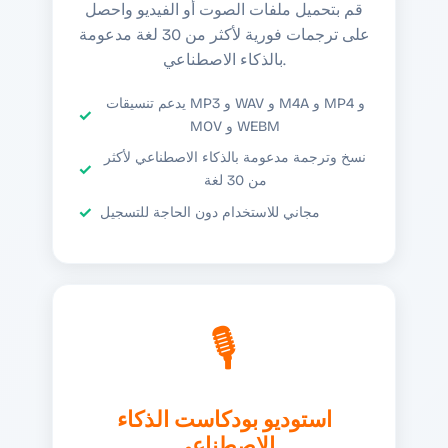
قم بتحميل ملفات الصوت أو الفيديو واحصل
على ترجمات فورية لأكثر من 30 لغة مدعومة
بالذكاء الاصطناعي.
يدعم تنسيقات MP3 و WAV و M4A و MP4 و
MOV و WEBM
نسخ وترجمة مدعومة بالذكاء الاصطناعي لأكثر
من 30 لغة
مجاني للاستخدام دون الحاجة للتسجيل
🎙️
استوديو بودكاست الذكاء
الاصطناعي