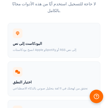
لا حاجة للتسجيل. استخدم أيًا من هذه الأدوات مجانًا
بالكامل.
البودكاست إلى نص
انسخ بودكاستات Apple وSpotify أو RSS إلى نص
اختبار النطق
تحقق من لهجتك في 11 لغة بتحليل صوتي بالذكاء الاصطناعي