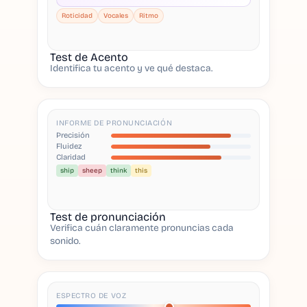
Roticidad
Vocales
Ritmo
Test de Acento
Identifica tu acento y ve qué destaca.
INFORME DE PRONUNCIACIÓN
Precisión
Fluidez
Claridad
ship
sheep
think
this
Test de pronunciación
Verifica cuán claramente pronuncias cada
sonido.
ESPECTRO DE VOZ