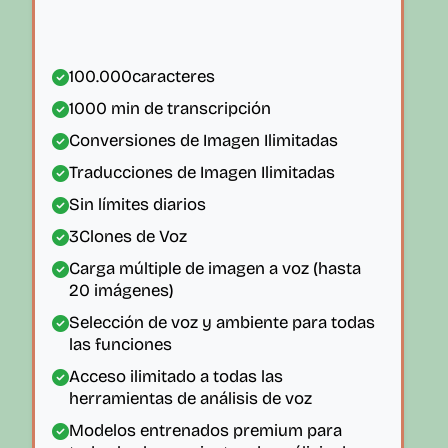
100.000
caracteres
1000
min de transcripción
Conversiones de Imagen Ilimitadas
Traducciones de Imagen Ilimitadas
Sin límites diarios
3
Clones de Voz
Carga múltiple de imagen a voz (hasta
20 imágenes)
Selección de voz y ambiente para todas
las funciones
Acceso ilimitado a todas las
herramientas de análisis de voz
Modelos entrenados premium para