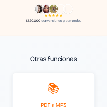
1.320.000
conversiones y sumando...
Otras funciones
📚
PDF a MP3