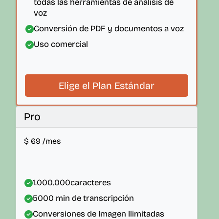
todas las herramientas de análisis de
voz
Conversión de PDF y documentos a voz
Uso comercial
Elige el Plan Estándar
Pro
$
69
/mes
1.000.000
caracteres
5000
min de transcripción
Conversiones de Imagen Ilimitadas