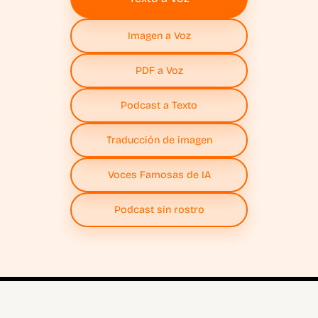
Imagen a Voz
PDF a Voz
Podcast a Texto
Traducción de imagen
Voces Famosas de IA
Podcast sin rostro