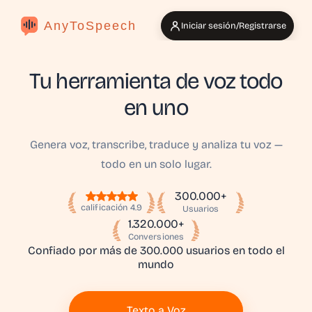
AnyToSpeech
Iniciar sesión/Registrarse
Tu herramienta de voz todo
en uno
Genera voz, transcribe, traduce y analiza tu voz —
todo en un solo lugar.
300.000+
calificación 4.9
Usuarios
1.320.000+
Conversiones
Confiado por más de 300.000 usuarios en todo el
mundo
Texto a Voz