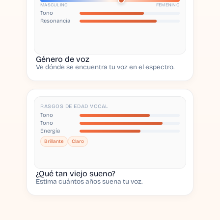
MASCULINO
FEMENINO
Tono
Resonancia
Género de voz
Ve dónde se encuentra tu voz en el espectro.
RASGOS DE EDAD VOCAL
Tono
Tono
Energía
Brillante
Claro
¿Qué tan viejo sueno?
Estima cuántos años suena tu voz.