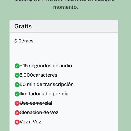
momento.
Gratis
$
0
/mes
~ 15 segundos de audio
5,000
caracteres
50
min de transcripción
Ilimitado
audio por día
Uso comercial
Clonación de Voz
Voz a Voz