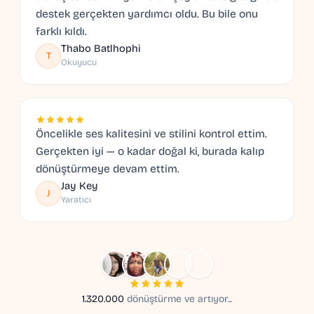
destek gerçekten yardımcı oldu. Bu bile onu
farklı kıldı.
Thabo Batlhophi
T
Okuyucu
Öncelikle ses kalitesini ve stilini kontrol ettim.
Gerçekten iyi — o kadar doğal ki, burada kalıp
dönüştürmeye devam ettim.
Jay Key
J
Yaratıcı
1.320.000
dönüştürme ve artıyor...