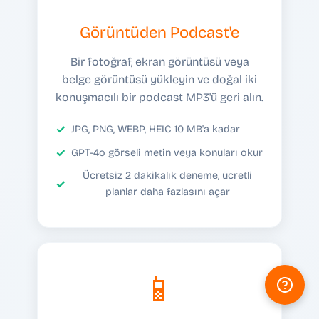
Görüntüden Podcast'e
Bir fotoğraf, ekran görüntüsü veya
belge görüntüsü yükleyin ve doğal iki
konuşmacılı bir podcast MP3'ü geri alın.
JPG, PNG, WEBP, HEIC 10 MB'a kadar
GPT-4o görseli metin veya konuları okur
Ücretsiz 2 dakikalık deneme, ücretli
planlar daha fazlasını açar
📱