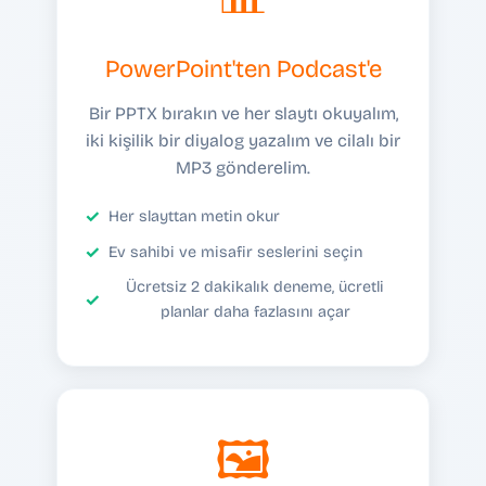
PowerPoint'ten Podcast'e
Bir PPTX bırakın ve her slaytı okuyalım,
iki kişilik bir diyalog yazalım ve cilalı bir
MP3 gönderelim.
Her slayttan metin okur
Ev sahibi ve misafir seslerini seçin
Ücretsiz 2 dakikalık deneme, ücretli
planlar daha fazlasını açar
🖼️