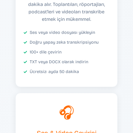
dakika alır. Toplantıları, röportajları,
podcast'leri ve videoları transkribe
etmek için mükemmel.
Ses veya video dosyası yükleyin
Doğru yapay zeka transkripsiyonu
100+ dile çevirin
TXT veya DOCX olarak indirin
Ücretsiz: ayda 50 dakika
🎧