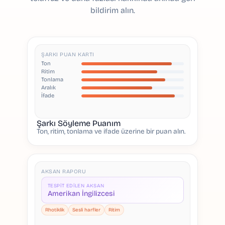
bildirim alın.
ŞARKI PUAN KARTI
Ton
Ritim
Tonlama
Aralık
İfade
Şarkı Söyleme Puanım
Ton, ritim, tonlama ve ifade üzerine bir puan alın.
AKSAN RAPORU
TESPIT EDILEN AKSAN
Amerikan İngilizcesi
Rhotiklik
Sesli harfler
Ritim