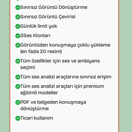
Sınırsız Görüntü Dönüştürme
Sınırsız Görüntü Çevirisi
Günlük limit yok
3
Ses Klonları
Görüntüden konuşmaya çoklu yükleme
(en fazla 20 resim)
Tüm özellikler için ses ve ambiyans
seçimi
Tüm ses analizi araçlarına sınırsız erişim
Tüm ses analizi araçları için premium
eğitimli modeller
PDF ve belgeden konuşmaya
dönüştürme
Ticari kullanım