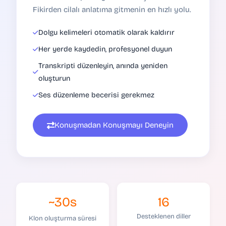
Fikirden cilalı anlatıma gitmenin en hızlı yolu.
Dolgu kelimeleri otomatik olarak kaldırır
Her yerde kaydedin, profesyonel duyun
Transkripti düzenleyin, anında yeniden
oluşturun
Ses düzenleme becerisi gerekmez
Konuşmadan Konuşmayı Deneyin
~30s
16
Desteklenen diller
Klon oluşturma süresi