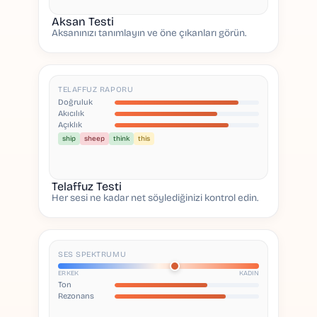
Aksan Testi
Aksanınızı tanımlayın ve öne çıkanları görün.
TELAFFUZ RAPORU
Doğruluk
Akıcılık
Açıklık
ship
sheep
think
this
Telaffuz Testi
Her sesi ne kadar net söylediğinizi kontrol edin.
SES SPEKTRUMU
ERKEK
KADIN
Ton
Rezonans