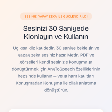
SESINIZ, YAPAY ZEKA ILE GÜÇLENDIRILDI
Sesinizi 30 Saniyede
Klonlayın ve Kullanın
Üç kısa klip kaydedin, 30 saniye bekleyin ve
yapay zeka sesiniz hazır. Metin, PDF ve
görselleri kendi sesinizle konuşmaya
dönüştürmek için AnyToSpeech özelliklerinin
hepsinde kullanın — veya ham kayıtları
Konuşmadan Konuşma ile cilalı anlatıma
dönüştürün.