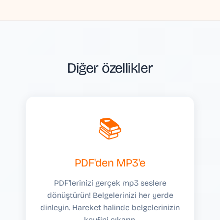
Diğer özellikler
📚
PDF'den MP3'e
PDF'lerinizi gerçek mp3 seslere
dönüştürün! Belgelerinizi her yerde
dinleyin. Hareket halinde belgelerinizin
keyfini çıkarın.