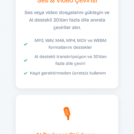
Ses & Video Çevirisi
Ses veya video dosyalarını yükleyin ve
AI destekli 30'dan fazla dile anında
çeviriler alın.
MP3, WAV, M4A, MP4, MOV ve WEBM
formatlarını destekler
AI destekli transkripsiyon ve 30'dan
fazla dile çeviri
Kayıt gerektirmeden ücretsiz kullanım
🎙️