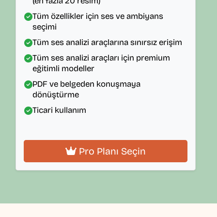
(en fazla 20 resim)
Tüm özellikler için ses ve ambiyans
seçimi
Tüm ses analizi araçlarına sınırsız erişim
Tüm ses analizi araçları için premium
eğitimli modeller
PDF ve belgeden konuşmaya
dönüştürme
Ticari kullanım
Pro Planı Seçin