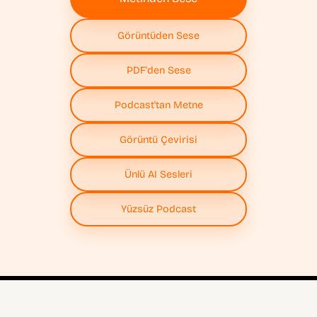
Görüntüden Sese
PDF'den Sese
Podcast'tan Metne
Görüntü Çevirisi
Ünlü AI Sesleri
Yüzsüz Podcast