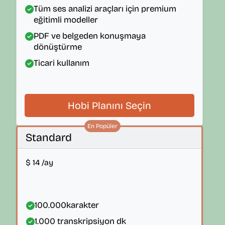
Tüm ses analizi araçları için premium
eğitimli modeller
PDF ve belgeden konuşmaya
dönüştürme
Ticari kullanım
Hobi Planını Seçin
En Popüler
Standard
$
14
/ay
100.000
karakter
1.000
transkripsiyon dk