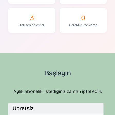
3
0
Hızlı ses örnekleri
Gerekli düzenleme
Başlayın
Aylık abonelik. İstediğiniz zaman iptal edin.
Ücretsiz