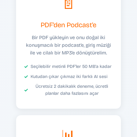
📄
PDF'den Podcast'e
Bir PDF yükleyin ve onu doğal iki
konuşmacılı bir podcast'e, giriş müziği
ile ve cilalı bir MP3'e dönüştürelim.
Seçilebilir metinli PDF'ler 50 MB'a kadar
Kutudan çıkar çıkmaz iki farklı AI sesi
Ücretsiz 2 dakikalık deneme, ücretli
planlar daha fazlasını açar
📊