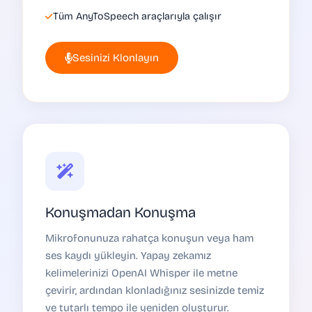
Tüm AnyToSpeech araçlarıyla çalışır
Sesinizi Klonlayın
Konuşmadan Konuşma
Mikrofonunuza rahatça konuşun veya ham
ses kaydı yükleyin. Yapay zekamız
kelimelerinizi OpenAI Whisper ile metne
çevirir, ardından klonladığınız sesinizde temiz
ve tutarlı tempo ile yeniden oluşturur.