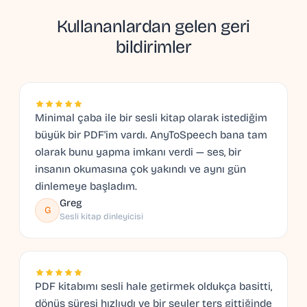
Kullananlardan gelen geri
bildirimler
Minimal çaba ile bir sesli kitap olarak istediğim
büyük bir PDF'im vardı. AnyToSpeech bana tam
olarak bunu yapma imkanı verdi — ses, bir
insanın okumasına çok yakındı ve aynı gün
dinlemeye başladım.
Greg
G
Sesli kitap dinleyicisi
PDF kitabımı sesli hale getirmek oldukça basitti,
dönüş süresi hızlıydı ve bir şeyler ters gittiğinde