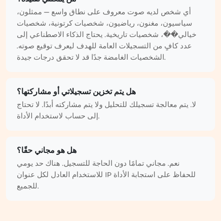
أي شخص لديه صوت معروف على نطاق واسع — ممثلون،
سياسيون، مغنون، رياضيون، شخصيات كرتونية، شخصيات
خيالي��، شخصيات تاريخية. يحتاج الذكاء الاصطناعي إلى
عدد كافٍ من التسجيلات العامة للهدف ليعرف توقيع صوته.
الشخصيات الغامضة جدًا قد لا تحقق درجات جيدة.
هل يتم تخزين تسجيلاتي أو مشاركتها؟
لا. يتم معالجة تسجيلك للتحليل ولا يتم مشاركته أبدًا. لا تحتاج
إلى حساب لاستخدام الأداة.
هل هو مجاني حقًا؟
نعم. مجاني تمامًا دون الحاجة للتسجيل. هناك حد يومي
للاستخدام العادل لكل عنوان IP للحفاظ على استجابة الأداة
للجميع.