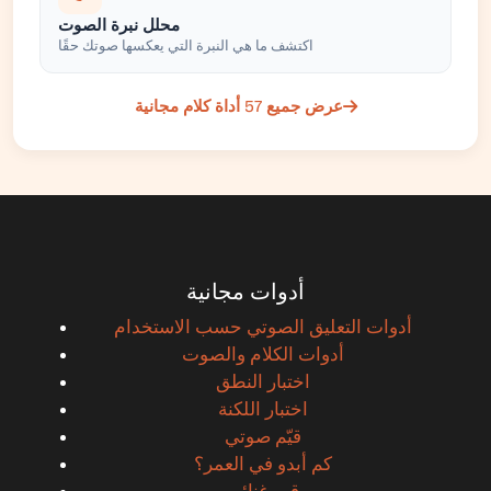
محلل نبرة الصوت
اكتشف ما هي النبرة التي يعكسها صوتك حقًا
عرض جميع 57 أداة كلام مجانية
أدوات مجانية
أدوات التعليق الصوتي حسب الاستخدام
أدوات الكلام والصوت
اختبار النطق
اختبار اللكنة
قيّم صوتي
كم أبدو في العمر؟