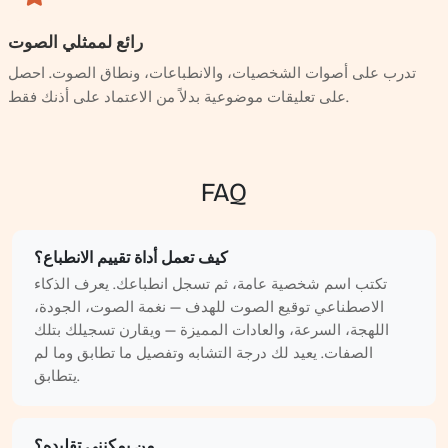
رائع لممثلي الصوت
تدرب على أصوات الشخصيات، والانطباعات، ونطاق الصوت. احصل
على تعليقات موضوعية بدلاً من الاعتماد على أذنك فقط.
FAQ
كيف تعمل أداة تقييم الانطباع؟
تكتب اسم شخصية عامة، ثم تسجل انطباعك. يعرف الذكاء
الاصطناعي توقيع الصوت للهدف — نغمة الصوت، الجودة،
اللهجة، السرعة، والعادات المميزة — ويقارن تسجيلك بتلك
الصفات. يعيد لك درجة التشابه وتفصيل ما تطابق وما لم
يتطابق.
من يمكنني تقليده؟