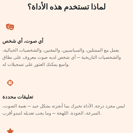
لماذا تستخدم هذه الأداة؟
أي صوت، أي شخص
يعمل مع الممثلين، والسياسيين، والمغنين، والشخصيات الخيالية،
والشخصيات التاريخية — أي شخص لديه صوت معروف على نطاق
واسع يمكنك العثور على تسجيلات له.
تعليقات محددة
ليس مجرد درجة. الأداة تخبرك بما أنجزته بشكل جيد — نغمة الصوت،
السرعة، الجودة، اللهجة — وما يجب تعديله لتبدو أقرب.