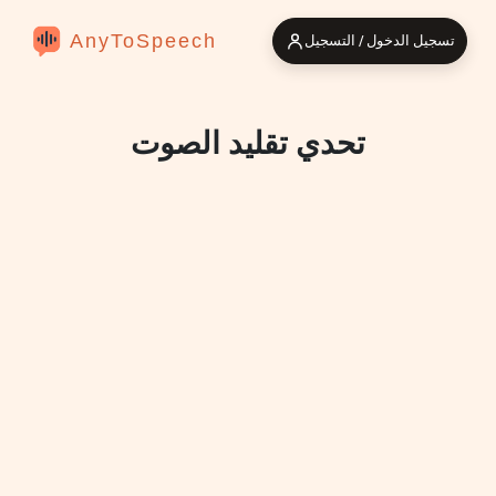
AnyToSpeech
تسجيل الدخول / التسجيل
تحدي تقليد الصوت