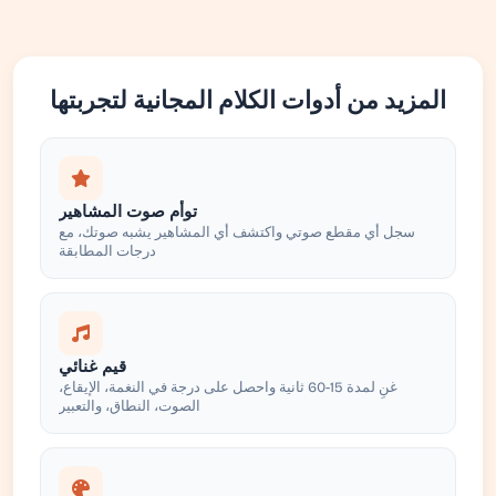
المزيد من أدوات الكلام المجانية لتجربتها
توأم صوت المشاهير
سجل أي مقطع صوتي واكتشف أي المشاهير يشبه صوتك، مع
درجات المطابقة
قيم غنائي
غنِ لمدة 15-60 ثانية واحصل على درجة في النغمة، الإيقاع،
الصوت، النطاق، والتعبير