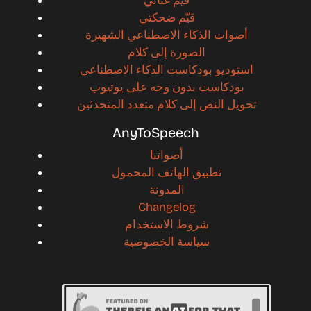
قيم غنائي
قيّم ضحكتي
أصوات الذكاء الاصطناعي الشهيرة
الصورة إلى كلام
استوديو بودكاست الذكاء الاصطناعي
بودكاست بدون وجه على يوتيوب
تحويل النص إلى كلام متعدد المتحدثين
AnyToSpeech
أصواتنا
تطبيق الهاتف المحمول
المدونة
Changelog
شروط الاستخدام
سياسة الخصوصية