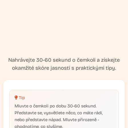
Nahrávejte 30-60 sekund o čemkoli a získejte
okamžité skóre jasnosti s praktickými tipy.
Tip
Mluvte o čemkoli po dobu 30-60 sekund.
Představte se, vysvětlete něco, co máte rádi,
nebo představte nápad. Mluvte přirozeně -
ohodnotíme, co slyšíme.