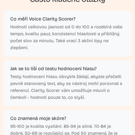
Co měří Voice Clarity Scorer?
Hodnotí celkovou jasnost od 0 do 100 a rozebírá vaše
tempo, kvalitu pauz, konzistenci hlasitosti a přibližný
počet slov za minutu. Také vrací 3 akční tipy na
zlepšení.
Jak se to liší od testu hodnocení hlasu?
Testy hodnocení hlasu obvykle žádají, abyste přečetli
pevně stanovený text, aby se nástroj mohl porovnat s
referencí. Clarity Scorer vám umožňuje mluvit o
čemkoli - hodnotí pouze to, co slyší.
Co znamená moje skóre?
95-100 je kvalita vysílání. 85-94 je silné. 70-84 je
dobré. 50-69 je rozvíjející se. Pod 50 znamená, že je