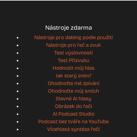
Nástroje zdarma
Nástroje pro dabing podle použití
Nástroje pro řeč a zvuk
Test výslovnosti
Test Přízvuku
Hodnotit můj hlas
Jak starý zním?
Ohodnoťte mé zpívání
Ohodnoťte můj smích
Slavné AI hlasy
Obrázek do řeči
AI Podcast Studio
Podcast bez tváře na YouTube
Vícehlasá syntéza řeči