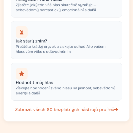
Zjistěte, jaký tón váš hlas skutečně vyzařuje —
sebevědomý, sarcastický, emocionální a další
Jak starý zním?
Přečtěte krátký úryvek a získejte odhad AI o vašem
hlasovém věku s odůvodněním
Hodnotit můj hlas
Získejte hodnocení svého hlasu na jasnost, sebevědomí,
energii a další
Zobrazit všech 60 bezplatných nástrojů pro řeč