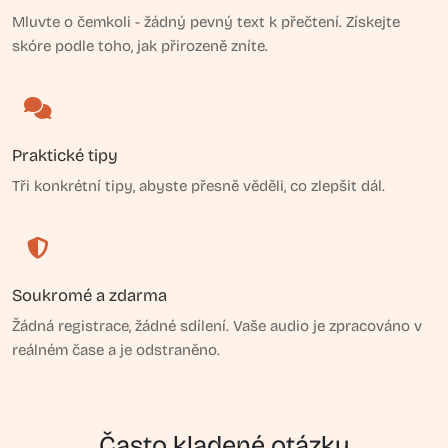
Mluvte o čemkoli - žádný pevný text k přečtení. Získejte
skóre podle toho, jak přirozeně zníte.
Praktické tipy
Tři konkrétní tipy, abyste přesně věděli, co zlepšit dál.
Soukromé a zdarma
Žádná registrace, žádné sdílení. Vaše audio je zpracováno v
reálném čase a je odstraněno.
Často kladené otázky