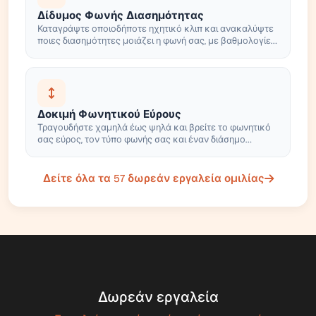
Δίδυμος Φωνής Διασημότητας
Καταγράψτε οποιοδήποτε ηχητικό κλιπ και ανακαλύψτε
ποιες διασημότητες μοιάζει η φωνή σας, με βαθμολογίες
αντιστοιχίας
Δοκιμή Φωνητικού Εύρους
Τραγουδήστε χαμηλά έως ψηλά και βρείτε το φωνητικό
σας εύρος, τον τύπο φωνής σας και έναν διάσημο
τραγουδιστή που ταιριάζει.
Δείτε όλα τα 57 δωρεάν εργαλεία ομιλίας
Δωρεάν εργαλεία