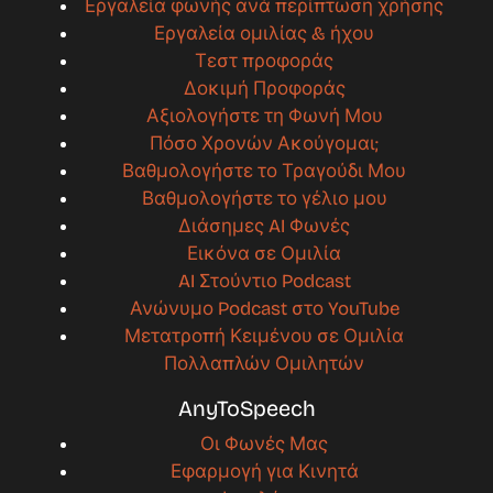
Εργαλεία φωνής ανά περίπτωση χρήσης
Εργαλεία ομιλίας & ήχου
Τεστ προφοράς
Δοκιμή Προφοράς
Αξιολογήστε τη Φωνή Μου
Πόσο Χρονών Ακούγομαι;
Βαθμολογήστε το Τραγούδι Μου
Βαθμολογήστε το γέλιο μου
Διάσημες AI Φωνές
Εικόνα σε Ομιλία
AI Στούντιο Podcast
Ανώνυμο Podcast στο YouTube
Μετατροπή Κειμένου σε Ομιλία
Πολλαπλών Ομιλητών
AnyToSpeech
Οι Φωνές Μας
Εφαρμογή για Κινητά