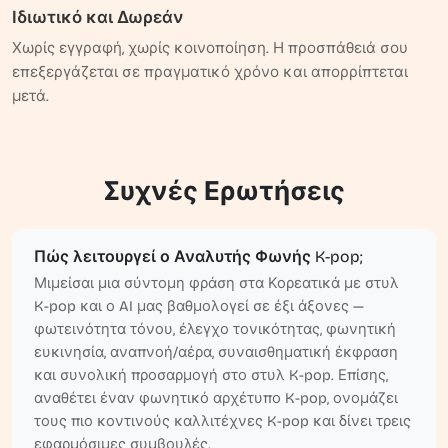
Ιδιωτικό και Δωρεάν
Χωρίς εγγραφή, χωρίς κοινοποίηση. Η προσπάθειά σου
επεξεργάζεται σε πραγματικό χρόνο και απορρίπτεται
μετά.
Συχνές Ερωτήσεις
Πώς λειτουργεί ο Αναλυτής Φωνής K-pop;
Μιμείσαι μια σύντομη φράση στα Κορεατικά με στυλ
K-pop και ο AI μας βαθμολογεί σε έξι άξονες —
φωτεινότητα τόνου, έλεγχο τονικότητας, φωνητική
ευκινησία, αναπνοή/αέρα, συναισθηματική έκφραση
και συνολική προσαρμογή στο στυλ K-pop. Επίσης,
αναθέτει έναν φωνητικό αρχέτυπο K-pop, ονομάζει
τους πιο κοντινούς καλλιτέχνες K-pop και δίνει τρεις
εφαρμόσιμες συμβουλές.