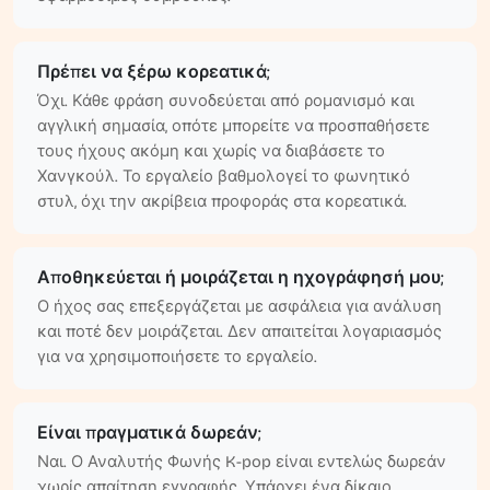
Πρέπει να ξέρω κορεατικά;
Όχι. Κάθε φράση συνοδεύεται από ρομανισμό και
αγγλική σημασία, οπότε μπορείτε να προσπαθήσετε
τους ήχους ακόμη και χωρίς να διαβάσετε το
Χανγκούλ. Το εργαλείο βαθμολογεί το φωνητικό
στυλ, όχι την ακρίβεια προφοράς στα κορεατικά.
Αποθηκεύεται ή μοιράζεται η ηχογράφησή μου;
Ο ήχος σας επεξεργάζεται με ασφάλεια για ανάλυση
και ποτέ δεν μοιράζεται. Δεν απαιτείται λογαριασμός
για να χρησιμοποιήσετε το εργαλείο.
Είναι πραγματικά δωρεάν;
Ναι. Ο Αναλυτής Φωνής K-pop είναι εντελώς δωρεάν
χωρίς απαίτηση εγγραφής. Υπάρχει ένα δίκαιο