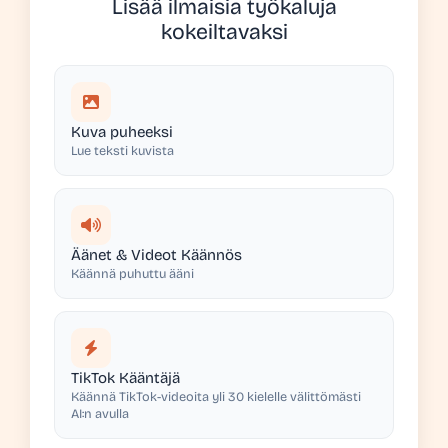
Lisää ilmaisia työkaluja
kokeiltavaksi
Kuva puheeksi
Lue teksti kuvista
Äänet & Videot Käännös
Käännä puhuttu ääni
TikTok Kääntäjä
Käännä TikTok-videoita yli 30 kielelle välittömästi
AI:n avulla