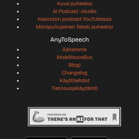
Kuva puheeksi
AI Podcast -studio
Kasvoton podcast YouTubessa
Monipuhujainen Teksti puheeksi
AnyToSpeech
Äänemme
Mobiilisovellus
Blogi
Changelog
Käyttöehdot
Tietosuojakäytäntö