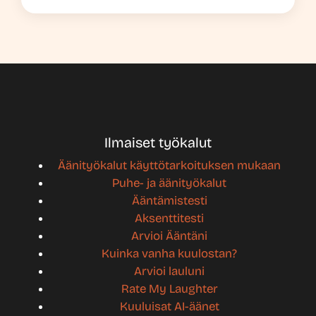
Ilmaiset työkalut
Äänityökalut käyttötarkoituksen mukaan
Puhe- ja äänityökalut
Ääntämistesti
Aksenttitesti
Arvioi Ääntäni
Kuinka vanha kuulostan?
Arvioi lauluni
Rate My Laughter
Kuuluisat AI-äänet