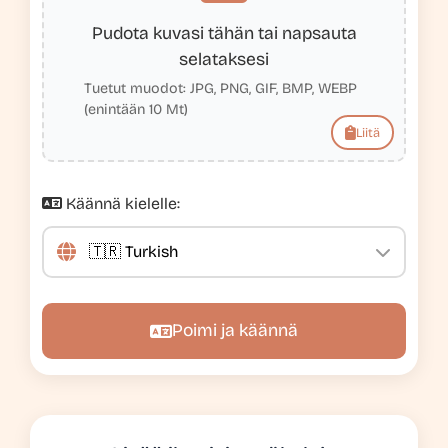
Pudota kuvasi tähän tai napsauta
selataksesi
Tuetut muodot: JPG, PNG, GIF, BMP, WEBP
(enintään 10 Mt)
Liitä
Käännä kielelle:
Poimi ja käännä