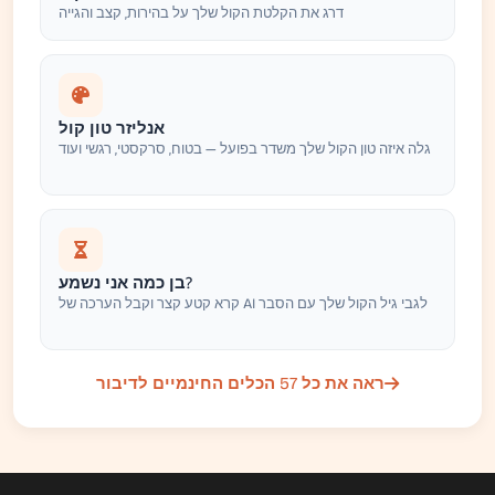
דרג את הקלטת הקול שלך על בהירות, קצב והגייה
אנליזר טון קול
גלה איזה טון הקול שלך משדר בפועל — בטוח, סרקסטי, רגשי ועוד
בן כמה אני נשמע?
קרא קטע קצר וקבל הערכה של AI לגבי גיל הקול שלך עם הסבר
ראה את כל 57 הכלים החינמיים לדיבור