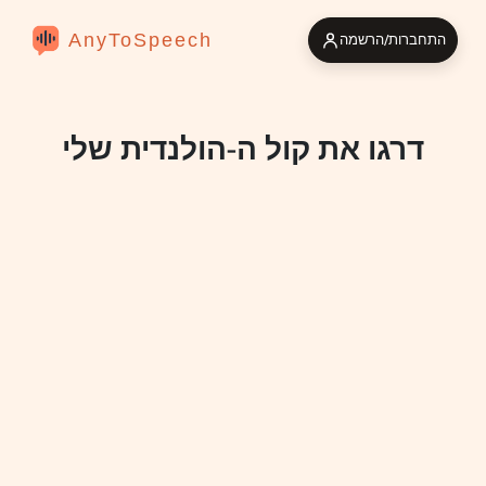
AnyToSpeech
התחברות/הרשמה
דרגו את קול ה-הולנדית שלי