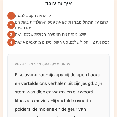
איך זה עובד
קראו את הקטע למטה
1
לחצו על
התחל מבחן
וקראו את קטע ה-הולנדית בקול רם
2
עם הבעה
ה-AI שלנו מנתח את המסירה הקולית שלכם
3
קבלו את ציון הקול שלכם, סוג הקול וטיפים מותאמים אישית
4
VERHALEN VAN OPA (82 WORDS)
Elke avond zat mijn opa bij de open haard
en vertelde ons verhalen uit zijn jeugd. Zijn
stem was diep en warm, en elk woord
klonk als muziek. Hij vertelde over de
polders, de molens en de geur van