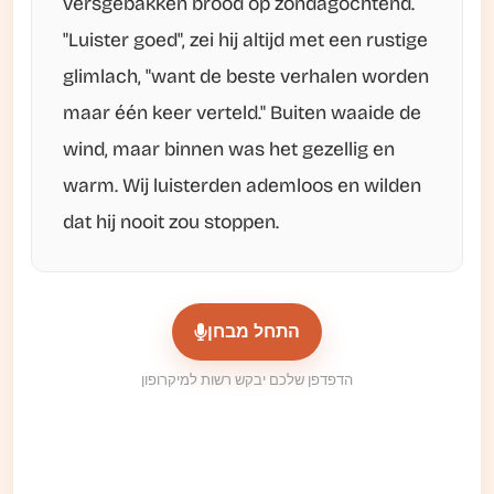
versgebakken brood op zondagochtend.
"Luister goed", zei hij altijd met een rustige
glimlach, "want de beste verhalen worden
maar één keer verteld." Buiten waaide de
wind, maar binnen was het gezellig en
warm. Wij luisterden ademloos en wilden
dat hij nooit zou stoppen.
התחל מבחן
הדפדפן שלכם יבקש רשות למיקרופון