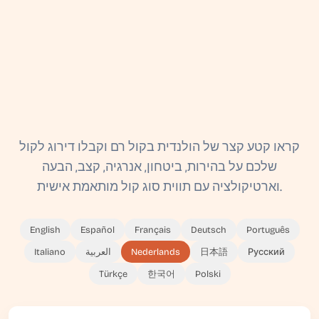
קראו קטע קצר של הולנדית בקול רם וקבלו דירוג לקול
שלכם על בהירות, ביטחון, אנרגיה, קצב, הבעה
וארטיקולציה עם תווית סוג קול מותאמת אישית.
English
Español
Français
Deutsch
Português
Русский
日本語
Nederlands
العربية
Italiano
Türkçe
한국어
Polski