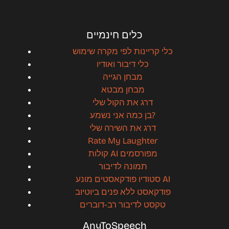
כלים חינמיים
כלי קריינות לפי מקרה שימוש
כלי דיבור ואודיו
מבחן הגייה
מבחן מבטא
דרג את הקול שלי
בן כמה אני נשמע?
דרג את השירה שלי
Rate My Laughter
קולות AI מפורסמים
תמונה לדיבור
סטודיו פודקאסטים מונע AI
פודקאסט ללא פנים ביוטיוב
טקסט לדיבור רב-דוברים
AnyToSpeech