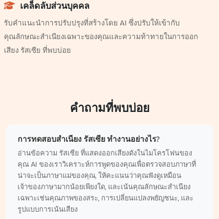
เคล็ดลับส่วนบุคคล
รับคำแนะนำการปรับปรุงที่สร้างโดย AI ซึ่งปรับให้เข้ากับ
คุณลักษณะสำเนียงเฉพาะของคุณและความท้าทายในการออก
เสียง รัสเซีย ที่พบบ่อย
คำถามที่พบบ่อย
การทดสอบสำเนียง รัสเซีย ทำงานอย่างไร?
อ่านข้อความ รัสเซีย ที่แสดงออกเสียงดังในไมโครโฟนของ
คุณ AI ของเราวิเคราะห์การพูดของคุณเพื่อตรวจสอบภาษาที่
น่าจะเป็นภาษาแม่ของคุณ, ให้คะแนนว่าคุณฟังดูเหมือน
เจ้าของภาษามากน้อยเพียงใด, และเน้นคุณลักษณะสำเนียง
เฉพาะเช่นคุณภาพของสระ, การเปลี่ยนแปลงพยัญชนะ, และ
รูปแบบการเน้นเสียง