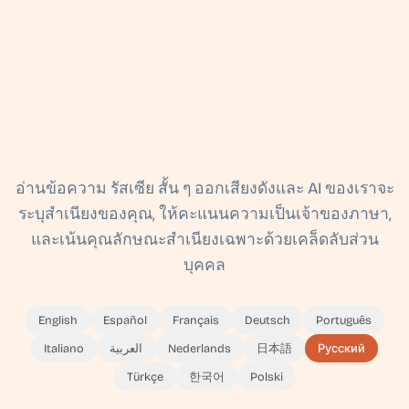
อ่านข้อความ รัสเซีย สั้น ๆ ออกเสียงดังและ AI ของเราจะ
ระบุสำเนียงของคุณ, ให้คะแนนความเป็นเจ้าของภาษา,
และเน้นคุณลักษณะสำเนียงเฉพาะด้วยเคล็ดลับส่วน
บุคคล
English
Español
Français
Deutsch
Português
Italiano
العربية
Nederlands
日本語
Русский
Türkçe
한국어
Polski