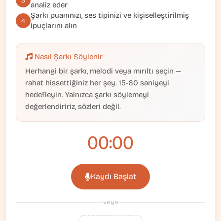
3
analiz eder
Şarkı puanınızı, ses tipinizi ve kişiselleştirilmiş
4
ipuçlarını alın
Nasıl Şarkı Söylenir
Herhangi bir şarkı, melodi veya mırıltı seçin —
rahat hissettiğiniz her şey. 15-60 saniyeyi
hedefleyin. Yalnızca şarkı söylemeyi
değerlendiririz, sözleri değil.
00:00
Kaydı Başlat
veya