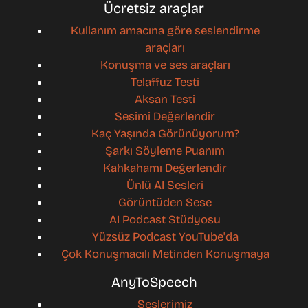
Ücretsiz araçlar
Kullanım amacına göre seslendirme
araçları
Konuşma ve ses araçları
Telaffuz Testi
Aksan Testi
Sesimi Değerlendir
Kaç Yaşında Görünüyorum?
Şarkı Söyleme Puanım
Kahkahamı Değerlendir
Ünlü AI Sesleri
Görüntüden Sese
AI Podcast Stüdyosu
Yüzsüz Podcast YouTube'da
Çok Konuşmacılı Metinden Konuşmaya
AnyToSpeech
Seslerimiz