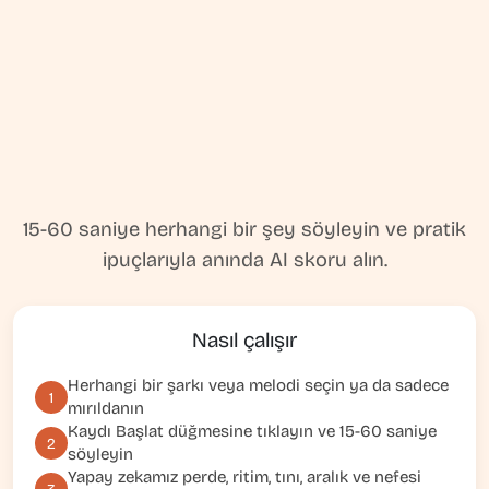
15-60 saniye herhangi bir şey söyleyin ve pratik
ipuçlarıyla anında AI skoru alın.
Nasıl çalışır
Herhangi bir şarkı veya melodi seçin ya da sadece
1
mırıldanın
Kaydı Başlat
düğmesine tıklayın ve 15-60 saniye
2
söyleyin
Yapay zekamız perde, ritim, tını, aralık ve nefesi