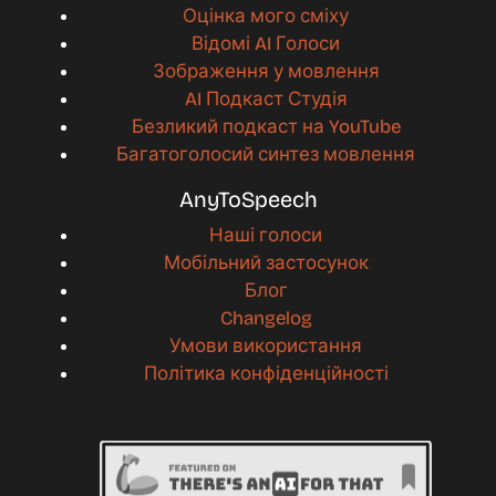
Оцінка мого сміху
Відомі AI Голоси
Зображення у мовлення
AI Подкаст Студія
Безликий подкаст на YouTube
Багатоголосий синтез мовлення
AnyToSpeech
Наші голоси
Мобільний застосунок
Блог
Changelog
Умови використання
Політика конфіденційності