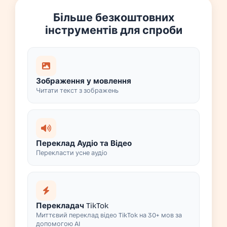
Більше безкоштовних
інструментів для спроби
Зображення у мовлення
Читати текст з зображень
Переклад Аудіо та Відео
Перекласти усне аудіо
Перекладач TikTok
Миттєвий переклад відео TikTok на 30+ мов за
допомогою AI