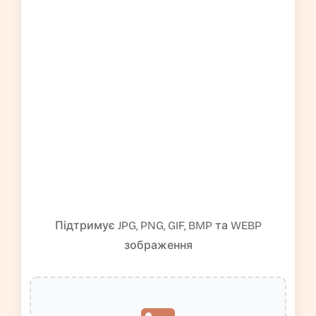
Підтримує JPG, PNG, GIF, BMP та WEBP
зображення