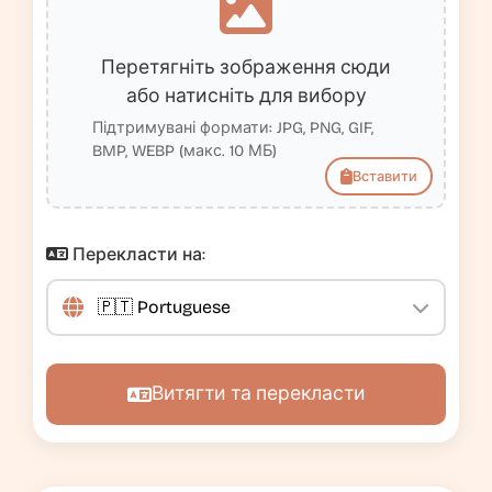
Перетягніть зображення сюди
або натисніть для вибору
Підтримувані формати: JPG, PNG, GIF,
BMP, WEBP (макс. 10 МБ)
Вставити
Перекласти на:
Витягти та перекласти