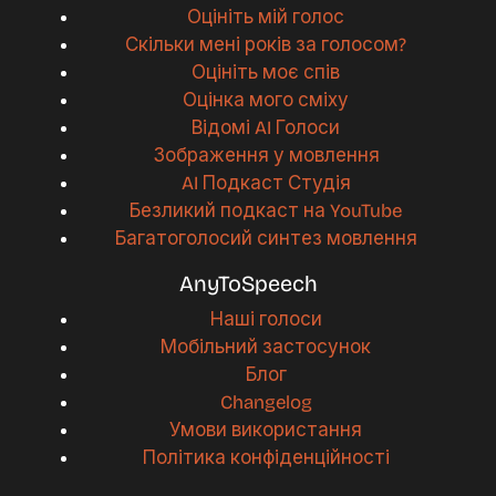
Оцініть мій голос
Скільки мені років за голосом?
Оцініть моє спів
Оцінка мого сміху
Відомі AI Голоси
Зображення у мовлення
AI Подкаст Студія
Безликий подкаст на YouTube
Багатоголосий синтез мовлення
AnyToSpeech
Наші голоси
Мобільний застосунок
Блог
Changelog
Умови використання
Політика конфіденційності