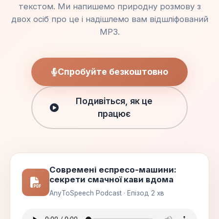
текстом. Ми напишемо природну розмову з
двох осіб про це і надішлемо вам відшліфований
MP3.
Спробуйте безкоштовно
Подивіться, як це
працює
Современі еспресо-машини:
секрети смачної кави вдома
AnyToSpeech Podcast · Епізод 2 хв