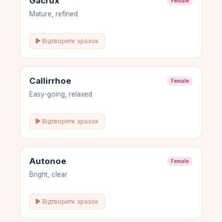
Gacrux
Female
Mature, refined
Відтворити зразок
Callirrhoe
Female
Easy-going, relaxed
Відтворити зразок
Autonoe
Female
Bright, clear
Відтворити зразок