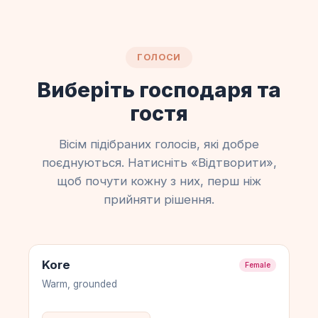
ГОЛОСИ
Виберіть господаря та
гостя
Вісім підібраних голосів, які добре
поєднуються. Натисніть «Відтворити»,
щоб почути кожну з них, перш ніж
прийняти рішення.
Kore
Female
Warm, grounded