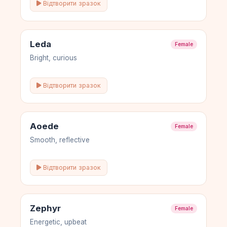
Відтворити зразок
Leda
Female
Bright, curious
Відтворити зразок
Aoede
Female
Smooth, reflective
Відтворити зразок
Zephyr
Female
Energetic, upbeat