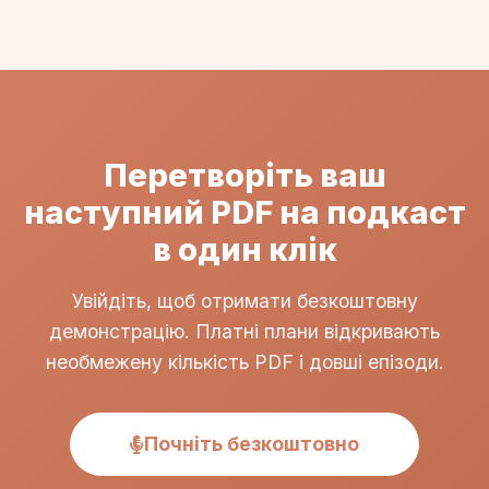
Перетворіть ваш
наступний PDF на подкаст
в один клік
Увійдіть, щоб отримати безкоштовну
демонстрацію. Платні плани відкривають
необмежену кількість PDF і довші епізоди.
Почніть безкоштовно