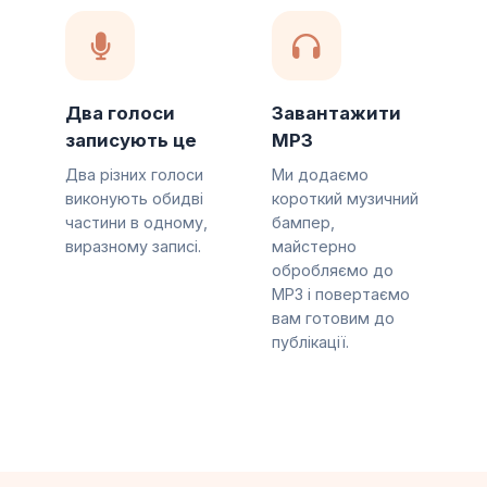
Два голоси
Завантажити
записують це
MP3
Два різних голоси
Ми додаємо
виконують обидві
короткий музичний
частини в одному,
бампер,
виразному записі.
майстерно
обробляємо до
MP3 і повертаємо
вам готовим до
публікації.