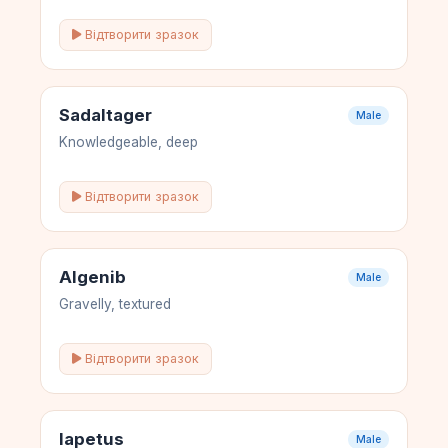
Відтворити зразок
Sadaltager
Male
Knowledgeable, deep
Відтворити зразок
Algenib
Male
Gravelly, textured
Відтворити зразок
Iapetus
Male