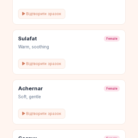
Відтворити зразок
Sulafat
Female
Warm, soothing
Відтворити зразок
Achernar
Female
Soft, gentle
Відтворити зразок