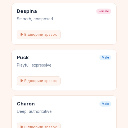
Despina
Female
Smooth, composed
Відтворити зразок
Puck
Male
Playful, expressive
Відтворити зразок
Charon
Male
Deep, authoritative
Відтворити зразок