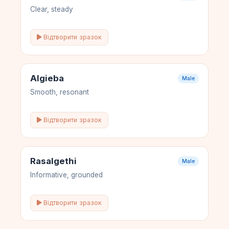
Clear, steady
Відтворити зразок
Algieba
Male
Smooth, resonant
Відтворити зразок
Rasalgethi
Male
Informative, grounded
Відтворити зразок