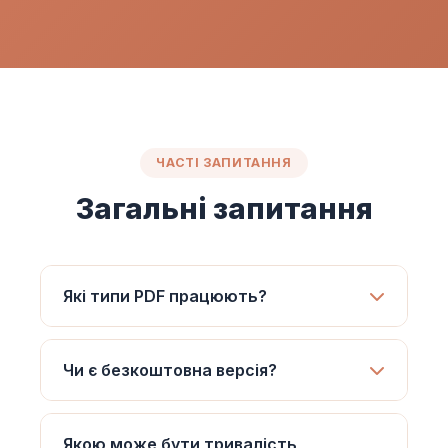
ЧАСТІ ЗАПИТАННЯ
Загальні запитання
Які типи PDF працюють?
Чи є безкоштовна версія?
Якою може бути тривалість