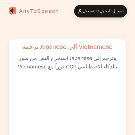
AnyToSpeech
تسجيل الدخول / التسجيل
ترجمة Japanese إلى Vietnamese
استخرج النص من صور Japanese وترجم إلى
Vietnamese فوراً مع OCR بالذكاء الاصطناعي