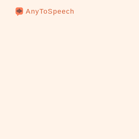
AnyToSpeech