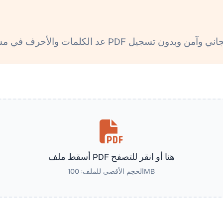
أسقط ملف PDF هنا أو انقر للتصفح
الحجم الأقصى للملف: 100MB