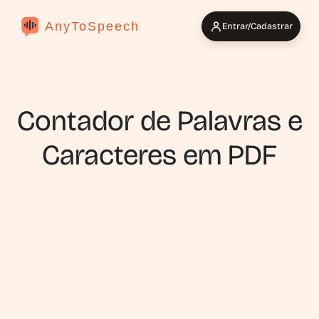
AnyToSpeech
Entrar/Cadastrar
Contador de Palavras e
Caracteres em PDF