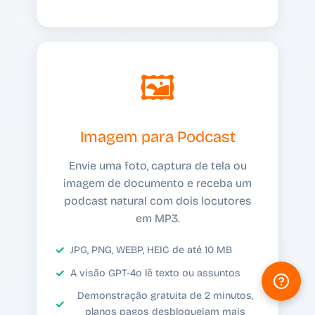
🖼️
Imagem para Podcast
Envie uma foto, captura de tela ou
imagem de documento e receba um
podcast natural com dois locutores
em MP3.
JPG, PNG, WEBP, HEIC de até 10 MB
A visão GPT-4o lê texto ou assuntos
Demonstração gratuita de 2 minutos,
planos pagos desbloqueiam mais