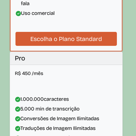
fala
Uso comercial
Escolha o Plano Standard
Pro
R$
450
/mês
1.000.000
caracteres
5.000
min de transcrição
Conversões de Imagem Ilimitadas
Traduções de Imagem Ilimitadas