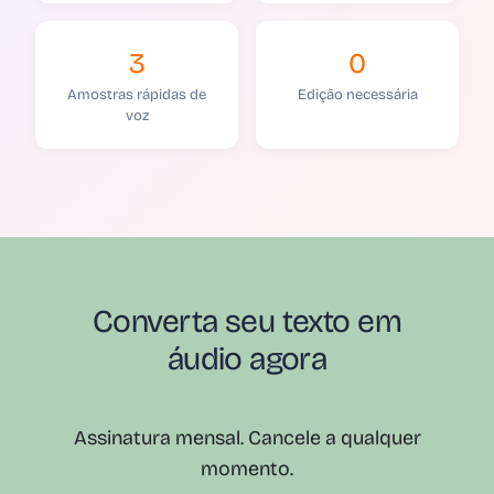
3
0
Amostras rápidas de
Edição necessária
voz
Converta seu texto em
áudio agora
Assinatura mensal. Cancele a qualquer
momento.