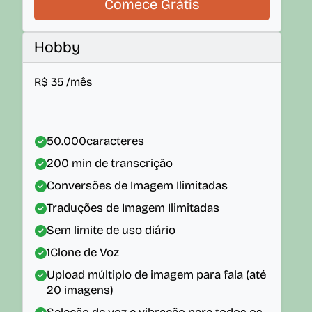
Comece Grátis
Hobby
R$
35
/mês
50.000
caracteres
200
min de transcrição
Conversões de Imagem Ilimitadas
Traduções de Imagem Ilimitadas
Sem limite de uso diário
1
Clone de Voz
Upload múltiplo de imagem para fala (até
20 imagens)