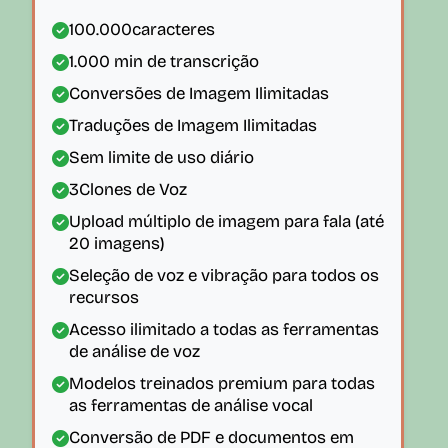
100.000
caracteres
1.000
min de transcrição
Conversões de Imagem Ilimitadas
Traduções de Imagem Ilimitadas
Sem limite de uso diário
3
Clones de Voz
Upload múltiplo de imagem para fala (até
20 imagens)
Seleção de voz e vibração para todos os
recursos
Acesso ilimitado a todas as ferramentas
de análise de voz
Modelos treinados premium para todas
as ferramentas de análise vocal
Conversão de PDF e documentos em