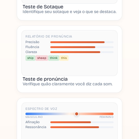
Teste de Sotaque
Identifique seu sotaque e veja o que se destaca.
RELATÓRIO DE PRONÚNCIA
Precisão
Fluência
Clareza
ship
sheep
think
this
Teste de pronúncia
Verifique quão claramente você diz cada som.
ESPECTRO DE VOZ
MASCULINO
FEMININO
Afinação
Ressonância