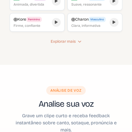
Animada, divertida
Suave, ressonante
Kore
Charon
Feminino
Masculino
Firme, confiante
Clara, informativa
Explorar mais
ANÁLISE DE VOZ
Analise sua voz
Grave um clipe curto e receba feedback
instantâneo sobre canto, sotaque, pronúncia e
mais.