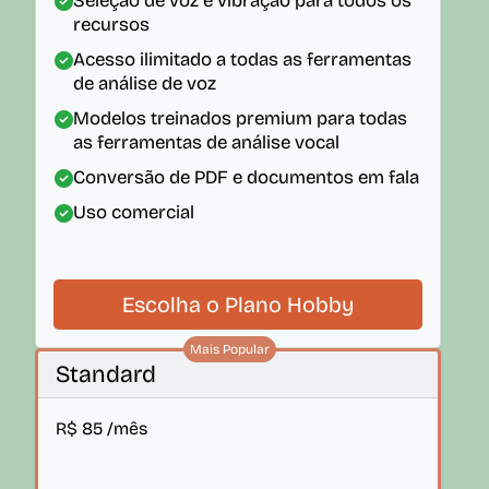
Seleção de voz e vibração para todos os
recursos
Acesso ilimitado a todas as ferramentas
de análise de voz
Modelos treinados premium para todas
as ferramentas de análise vocal
Conversão de PDF e documentos em fala
Uso comercial
Escolha o Plano Hobby
Mais Popular
Standard
R$
85
/mês