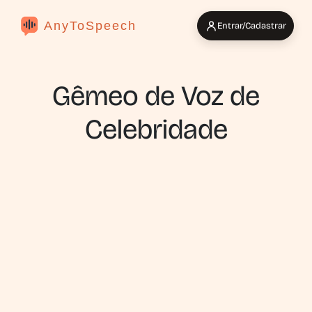
AnyToSpeech
Entrar/Cadastrar
Gêmeo de Voz de
Celebridade