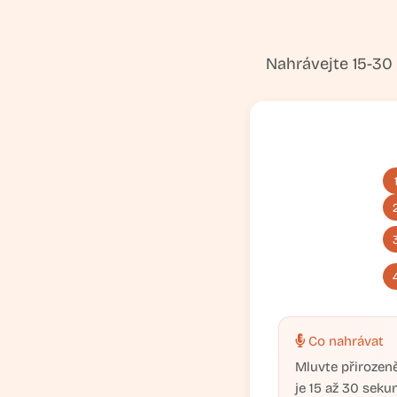
Nahrávejte 15-30 
Co nahrávat
Mluvte přirozeně
je 15 až 30 seku