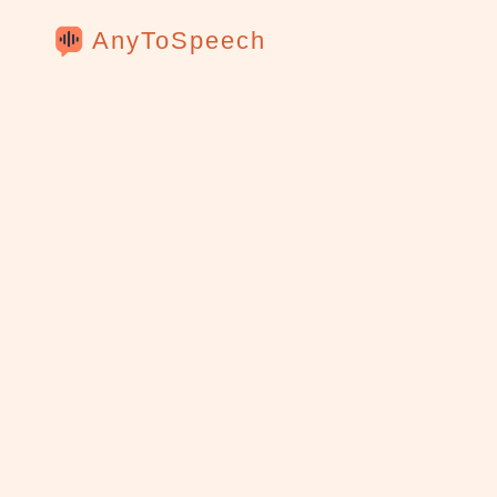
AnyToSpeech