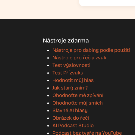
Nástroje zdarma
Nástroje pro dabing podle použití
Nástroje pro řeč a zvuk
Test výslovnosti
Test Přízvuku
Hodnotit můj hlas
Jak starý zním?
Ohodnoťte mé zpívání
Ohodnoťte můj smích
Slavné AI hlasy
Obrázek do řeči
AI Podcast Studio
Podcast bez tváře na YouTube