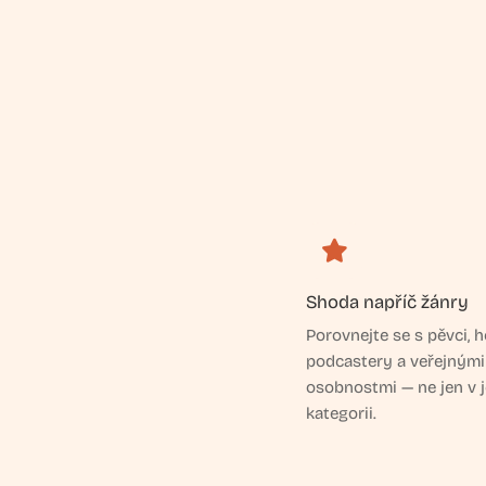
Shoda napříč žánry
Porovnejte se s pěvci, he
podcastery a veřejnými
osobnostmi — ne jen v 
kategorii.