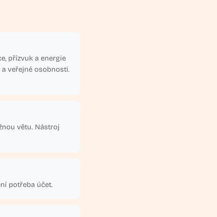
e, přízvuk a energie
 a veřejné osobnosti.
žnou větu. Nástroj
ní potřeba účet.