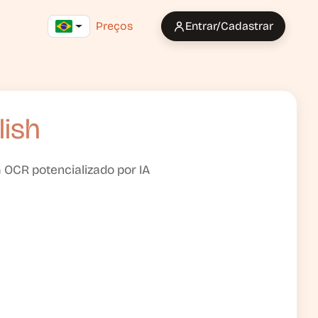
Preços
Entrar/Cadastrar
lish
 OCR potencializado por IA