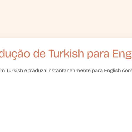
dução de Turkish para Eng
em Turkish e traduza instantaneamente para English com