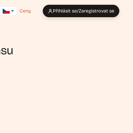
Ceny
Přihlásit se/Zaregistrovat se
asu