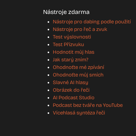
Nástroje zdarma
Nástroje pro dabing podle použití
Nástroje pro řeč a zvuk
Test výslovnosti
Test Přízvuku
Hodnotit můj hlas
Jak starý zním?
Ohodnoťte mé zpívání
Ohodnoťte můj smích
Slavné AI hlasy
Obrázek do řeči
AI Podcast Studio
Podcast bez tváře na YouTube
Vícehlasá syntéza řeči