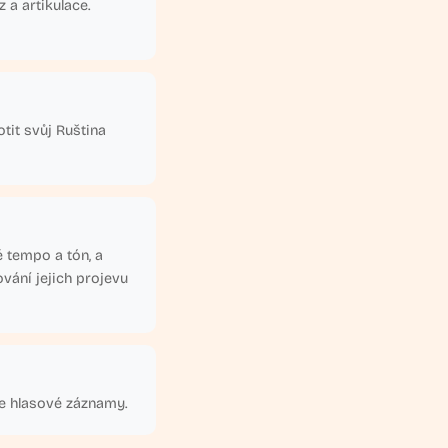
 a artikulace.
otit svůj Ruština
 tempo a tón, a
vání jejich projevu
e hlasové záznamy.