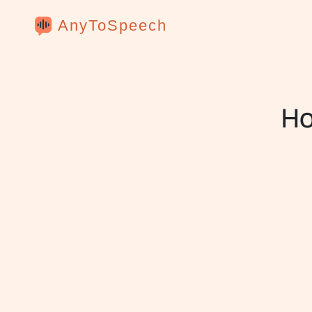
AnyToSpeech
Ho