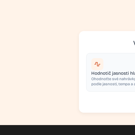
Hodnotič jasnosti h
Ohodnoťte své nahrávky
podle jasnosti, tempa a 