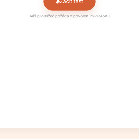
Začít test
Váš prohlížeč požádá o povolení mikrofonu