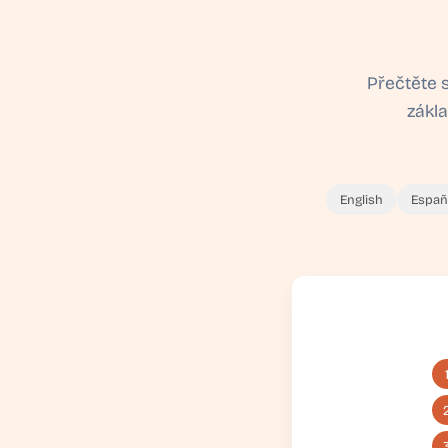
Přečtěte s
zákla
English
Españ