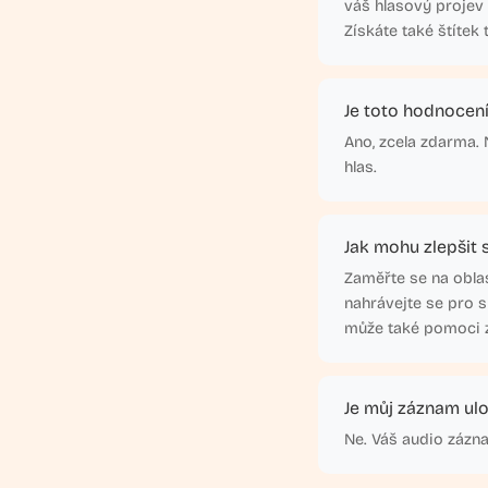
váš hlasový projev 
Získáte také štítek
Je toto hodnocení
Ano, zcela zdarma. N
hlas.
Jak mohu zlepšit s
Zaměřte se na oblas
nahrávejte se pro s
může také pomoci zl
Je můj záznam ul
Ne. Váš audio zázn