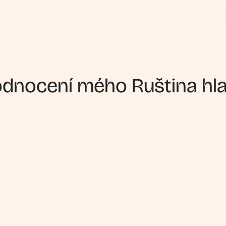
dnocení mého Ruština hl