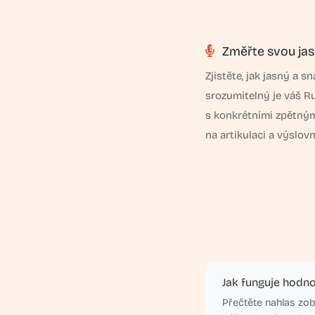
Změřte svou jas
Zjistěte, jak jasný a s
srozumitelný je váš Ru
s konkrétními zpětný
na artikulaci a výslovn
Jak funguje hodno
Přečtěte nahlas zo