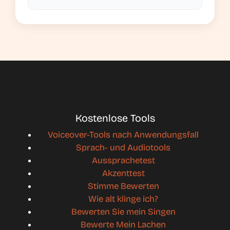
Kostenlose Tools
Voiceover-Tools nach Anwendungsfall
Sprach- und Audiotools
Aussprachetest
Akzenttest
Stimme Bewerten
Wie alt klinge ich?
Bewerten Sie mein Singen
Bewerte Mein Lachen