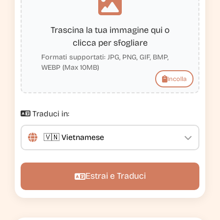
Trascina la tua immagine qui o
clicca per sfogliare
Formati supportati: JPG, PNG, GIF, BMP,
WEBP (Max 10MB)
Incolla
Traduci in:
Estrai e Traduci