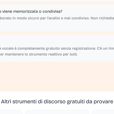
ne viene memorizzata o condivisa?
laborato in modo sicuro per l'analisi e mai condiviso. Non richie
tà vocale è completamente gratuito senza registrazione. C'è un limi
per mantenere lo strumento reattivo per tutti.
Altri strumenti di discorso gratuiti da provare