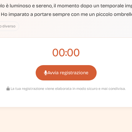
elo è luminoso e sereno, il momento dopo un temporale im
li. Ho imparato a portare sempre con me un piccolo ombrell
o diverso
00:00
Avvia registrazione
La tua registrazione viene elaborata in modo sicuro e mai condivisa.