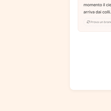
momento il ci
arriva dai col
Prova un bran