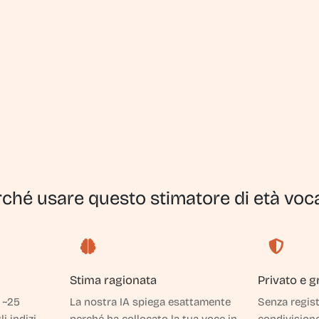
ché usare questo stimatore di età voc
Stima ragionata
Privato e g
 ~25
La nostra IA spiega esattamente
Senza regist