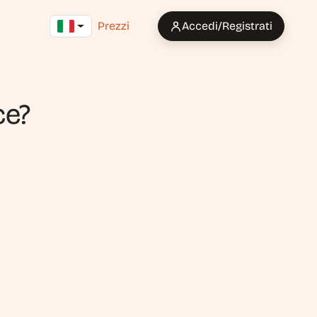
Prezzi
Accedi/Registrati
ce?