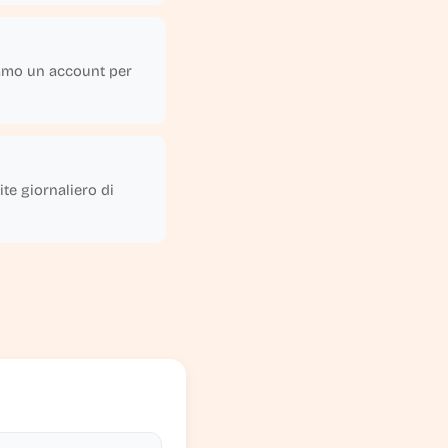
diamo un account per
te giornaliero di