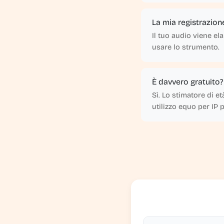
La mia registrazio
Il tuo audio viene e
usare lo strumento.
È davvero gratuito?
Sì. Lo stimatore di e
utilizzo equo per IP 