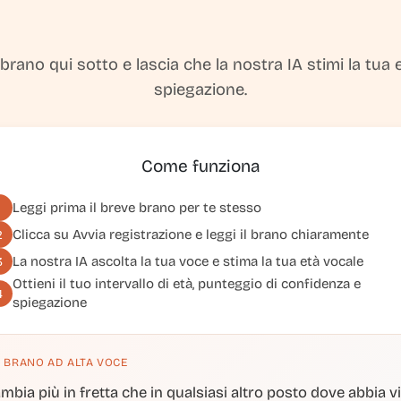
 brano qui sotto e lascia che la nostra IA stimi la tua
spiegazione.
Come funziona
Leggi prima il breve brano per te stesso
1
Clicca su
Avvia registrazione
e leggi il brano chiaramente
2
La nostra IA ascolta la tua voce e stima la tua età vocale
3
Ottieni il tuo intervallo di età, punteggio di confidenza e
4
spiegazione
 BRANO AD ALTA VOCE
mbia più in fretta che in qualsiasi altro posto dove abbia v