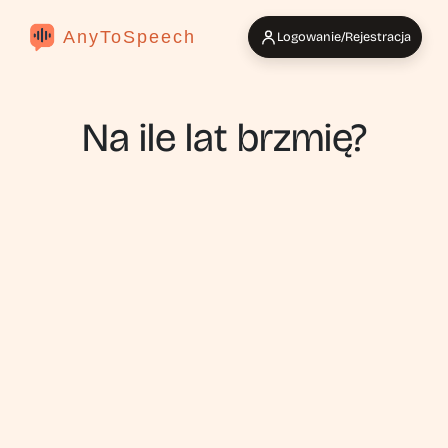
AnyToSpeech
Logowanie/Rejestracja
Na ile lat brzmię?