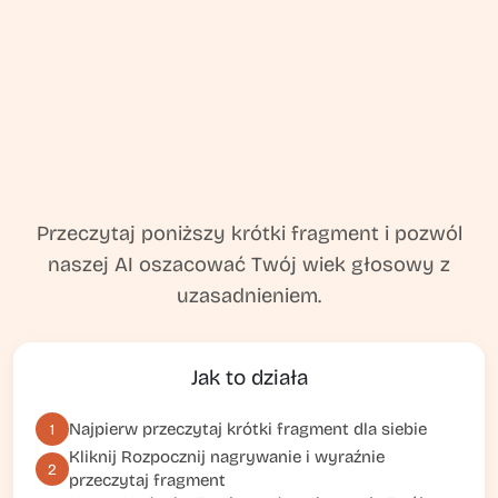
Przeczytaj poniższy krótki fragment i pozwól
naszej AI oszacować Twój wiek głosowy z
uzasadnieniem.
Jak to działa
Najpierw przeczytaj krótki fragment dla siebie
1
Kliknij
Rozpocznij nagrywanie
i wyraźnie
2
przeczytaj fragment