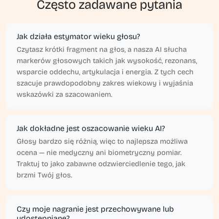
Często zadawane pytania
Jak działa estymator wieku głosu?
Czytasz krótki fragment na głos, a nasza AI słucha
markerów głosowych takich jak wysokość, rezonans,
wsparcie oddechu, artykulacja i energia. Z tych cech
szacuje prawdopodobny zakres wiekowy i wyjaśnia
wskazówki za szacowaniem.
Jak dokładne jest oszacowanie wieku AI?
Głosy bardzo się różnią, więc to najlepsza możliwa
ocena — nie medyczny ani biometryczny pomiar.
Traktuj to jako zabawne odzwierciedlenie tego, jak
brzmi Twój głos.
Czy moje nagranie jest przechowywane lub
udostępniane?