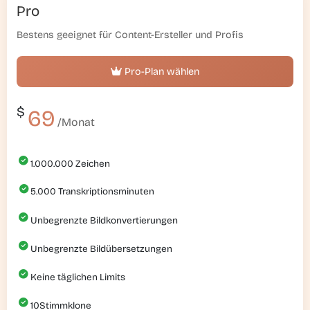
Pro
Bestens geeignet für Content-Ersteller und Profis
Pro-Plan wählen
$
69
/Monat
1.000.000
Zeichen
5.000
Transkriptionsminuten
Unbegrenzte Bildkonvertierungen
Unbegrenzte Bildübersetzungen
Keine täglichen Limits
10
Stimmklone