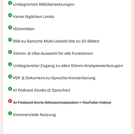
Unbegrenzte Bildübersetzungen
Keine täglichen Limits
1
Stimmklon
Bild-zu-Sprache Multi-Upload (bis zu 20 Bilder)
Stimm- & Vibe-Auswahl für alle Funktionen
Unbegrenzter Zugang zu allen Stimm-Analysewerkzeugen
PDF & Dokument-zu-Sprache-Konvertierung
KI Podcast Studio (2 Sprecher)
AI Podcast-Serie (Massenepisoden + YouTube-Video)
Kommerzielle Nutzung