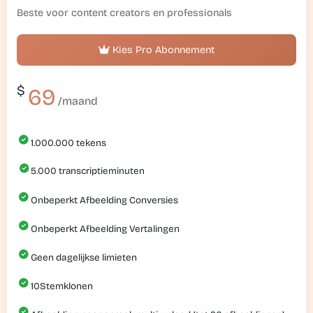
Beste voor content creators en professionals
Kies Pro Abonnement
$
69
/maand
1.000.000
tekens
5.000
transcriptieminuten
Onbeperkt Afbeelding Conversies
Onbeperkt Afbeelding Vertalingen
Geen dagelijkse limieten
10
Stemklonen