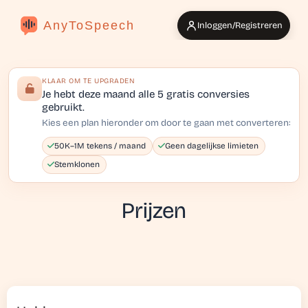
AnyToSpeech
Inloggen/Registreren
KLAAR OM TE UPGRADEN
Je hebt deze maand alle 5 gratis conversies
gebruikt.
Kies een plan hieronder om door te gaan met converteren:
50K–1M tekens / maand
Geen dagelijkse limieten
Stemklonen
Prijzen