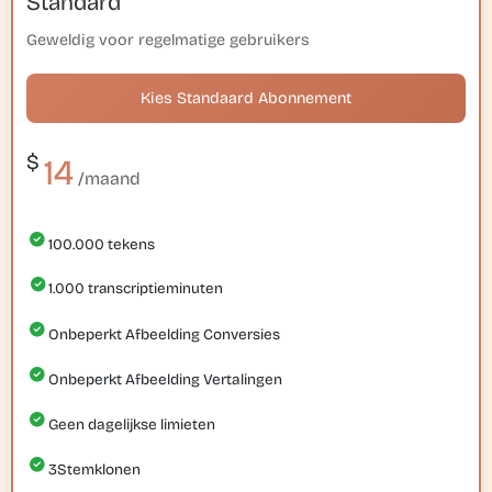
Standard
Geweldig voor regelmatige gebruikers
Kies Standaard Abonnement
$
14
/maand
100.000
tekens
1.000
transcriptieminuten
Onbeperkt Afbeelding Conversies
Onbeperkt Afbeelding Vertalingen
Geen dagelijkse limieten
3
Stemklonen