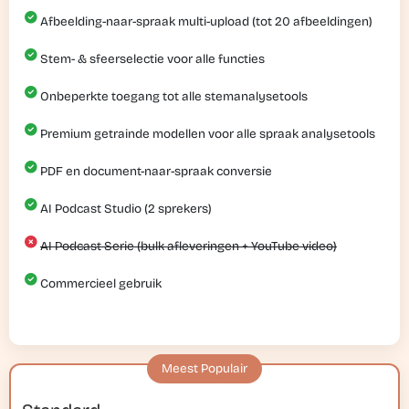
Afbeelding-naar-spraak multi-upload (tot 20 afbeeldingen)
Stem- & sfeerselectie voor alle functies
Onbeperkte toegang tot alle stemanalysetools
Premium getrainde modellen voor alle spraak analysetools
PDF en document-naar-spraak conversie
AI Podcast Studio (2 sprekers)
AI Podcast Serie (bulk afleveringen + YouTube video)
Commercieel gebruik