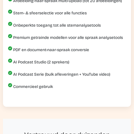
Afbeelding-naar-spraak multi-upload (tot 20 afbeeldingen)
Stem- & sfeerselectie voor alle functies
Onbeperkte toegang tot alle stemanalysetools
Premium getrainde modellen voor alle spraak analysetools
PDF en document-naar-spraak conversie
AI Podcast Studio (2 sprekers)
AI Podcast Serie (bulk afleveringen + YouTube video)
Commercieel gebruik