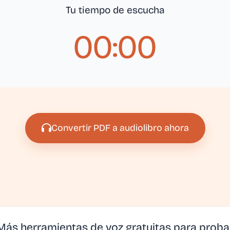
Tu tiempo de escucha
00:00
Convertir PDF a audiolibro ahora
Más herramientas de voz gratuitas para proba