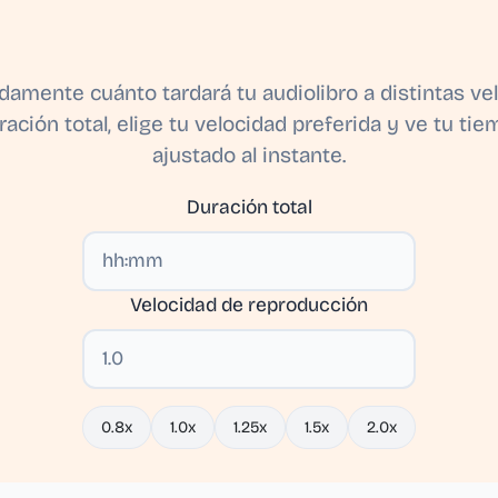
amente cuánto tardará tu audiolibro a distintas ve
ración total, elige tu velocidad preferida y ve tu t
ajustado al instante.
Duración total
Velocidad de reproducción
0.8x
1.0x
1.25x
1.5x
2.0x