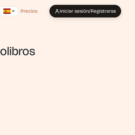
Precios
Iniciar sesión/Registrarse
olibros