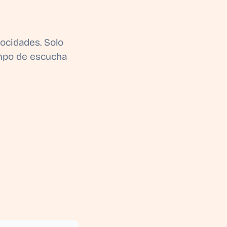
locidades. Solo
iempo de escucha