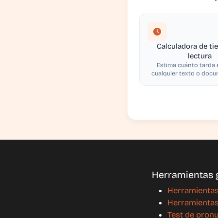
Calculadora de ti
lectura
Estima cuánto tarda 
cualquier texto o doc
Herramientas g
Herramientas
Herramientas
Test de pron