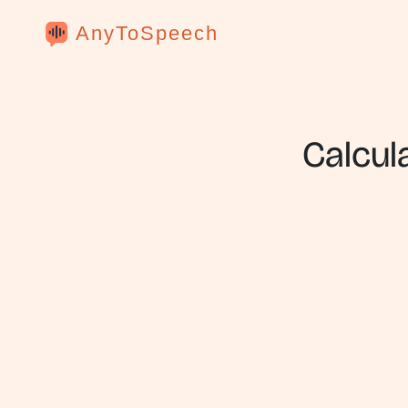
AnyToSpeech
Calcul