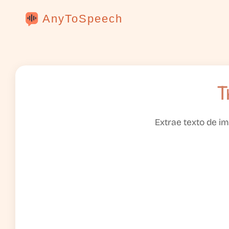
AnyToSpeech
T
Extrae texto de im