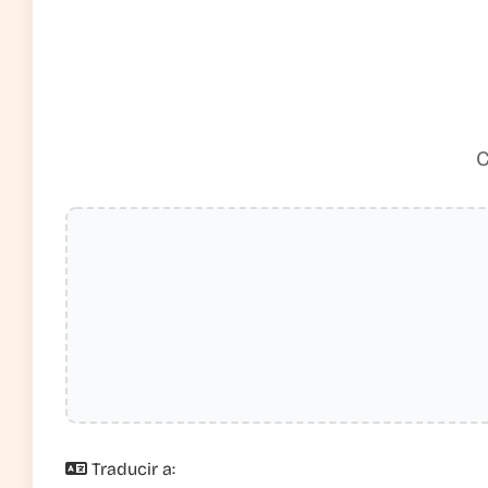
C
Traducir a: