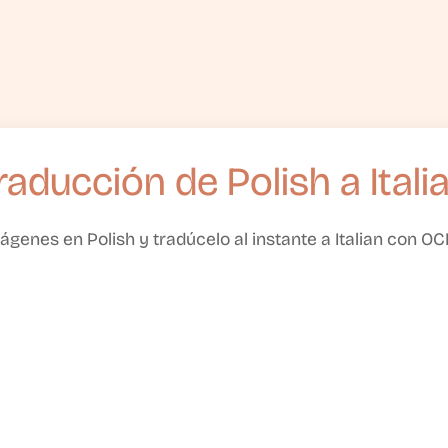
raducción de Polish a Itali
ágenes en Polish y tradúcelo al instante a Italian con O