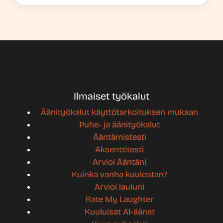
Ilmaiset työkalut
Äänityökalut käyttötarkoituksen mukaan
Puhe- ja äänityökalut
Ääntämistesti
Aksenttitesti
Arvioi Ääntäni
Kuinka vanha kuulostan?
Arvioi lauluni
Rate My Laughter
Kuuluisat AI-äänet