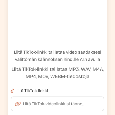
Liitä TikTok-linkki tai lataa video saadaksesi
välittömän käännöksen hindi:lle AI:n avulla
Liitä TikTok-linkki tai lataa MP3, WAV, M4A,
MP4, MOV, WEBM-tiedostoja
Liitä TikTok-linkki