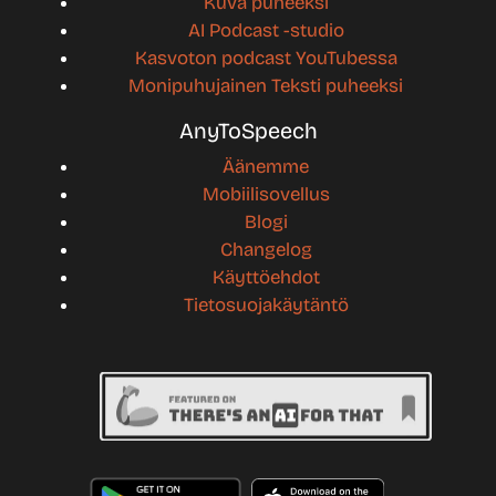
Kuva puheeksi
AI Podcast -studio
Kasvoton podcast YouTubessa
Monipuhujainen Teksti puheeksi
AnyToSpeech
Äänemme
Mobiilisovellus
Blogi
Changelog
Käyttöehdot
Tietosuojakäytäntö