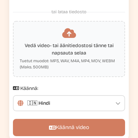
tai lataa tiedosto
Vedä video- tai äänitiedostosi tänne tai
napsauta selaa
Tuetut muodot: MP3, WAV, M4A, MP4, MOV, WEBM
(Maks. 500MB)
Käännä:
Käännä video