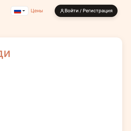
Цены
Войти / Регистрация
ди