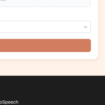
oSpeech