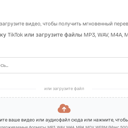
и загрузите видео, чтобы получить мгновенный пер
ку TikTok или загрузите файлы MP3, WAV, M4A, 
или загрузите файл
те ваше видео или аудиофайл сюда или нажмите, чтоб
держиваемые форматы: MP3, WAV, M4A, MP4, MOV, WEBM (Макс 50