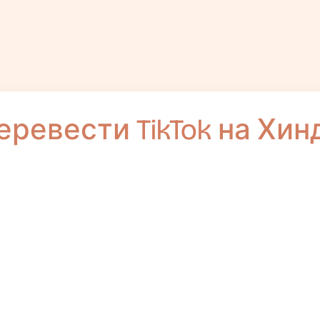
еревести TikTok на Хин