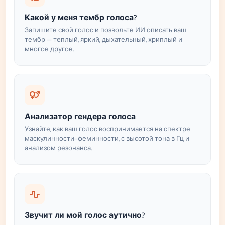
Какой у меня тембр голоса?
Запишите свой голос и позвольте ИИ описать ваш
тембр — теплый, яркий, дыхательный, хриплый и
многое другое.
Анализатор гендера голоса
Узнайте, как ваш голос воспринимается на спектре
маскулинности–феминности, с высотой тона в Гц и
анализом резонанса.
Звучит ли мой голос аутично?