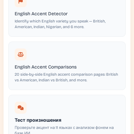
English Accent Detector
Identify which English variety you speak — British,
American, Indian, Nigerian, and 6 more.
English Accent Comparisons
20 side-by-side English accent comparison pages: British
vs American, Indian vs British, and more.
Тест произношения
Проверьте акцент на 11 языках с анализом фонем на
базе ИИ