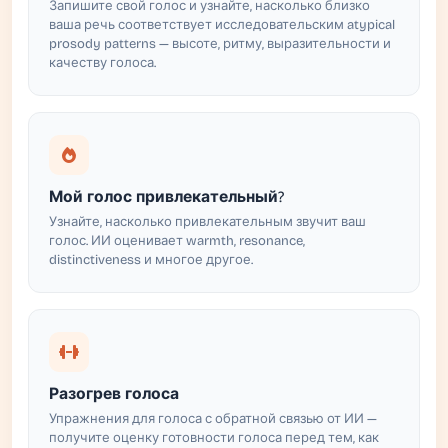
Запишите свой голос и узнайте, насколько близко
ваша речь соответствует исследовательским atypical
prosody patterns — высоте, ритму, выразительности и
качеству голоса.
Мой голос привлекательный?
Узнайте, насколько привлекательным звучит ваш
голос. ИИ оценивает warmth, resonance,
distinctiveness и многое другое.
Разогрев голоса
Упражнения для голоса с обратной связью от ИИ —
получите оценку готовности голоса перед тем, как