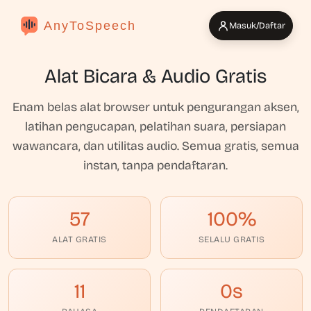
AnyToSpeech
Masuk/Daftar
Alat Bicara & Audio Gratis
Enam belas alat browser untuk pengurangan aksen,
latihan pengucapan, pelatihan suara, persiapan
wawancara, dan utilitas audio. Semua gratis, semua
instan, tanpa pendaftaran.
57
100%
ALAT GRATIS
SELALU GRATIS
11
0s