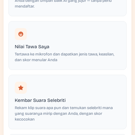
Anda dengan umpan balik AI yang jujur — tanpa perlu
mendaftar.
Nilai Tawa Saya
Tertawa ke mikrofon dan dapatkan jenis tawa, keaslian,
dan skor menular Anda
Kembar Suara Selebriti
Rekam klip suara apa pun dan temukan selebriti mana
yang suaranya mirip dengan Anda, dengan skor
kecocokan