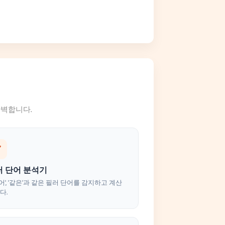
완벽합니다.
러 단어 분석기
, '어', '같은'과 같은 필러 단어를 감지하고 계산
다.