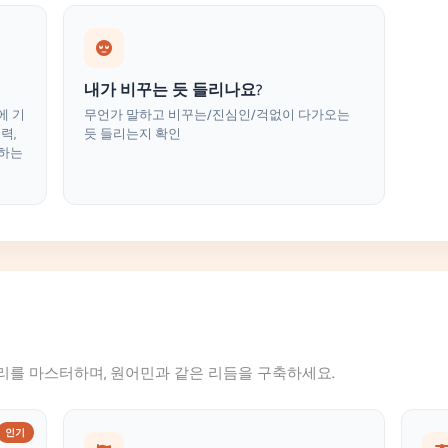
내가 비꾸는 듯 들리나요?
에 기
무언가 말하고 비꾸는/진심인/걱없이 다가오는
력,
듯 들리는지 확인
치하는
리를 마스터하며, 원어민과 같은 리듬을 구축하세요.
인기