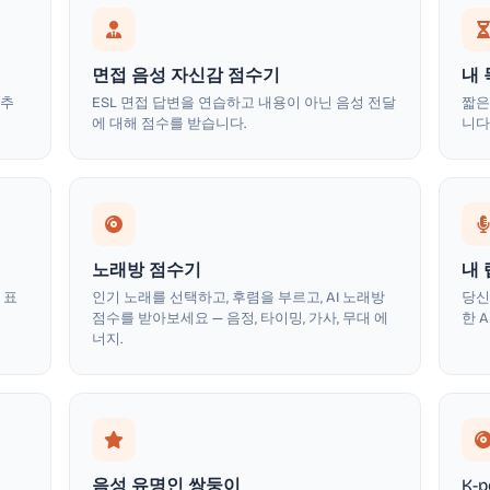
면접 음성 자신감 점수기
내 
 추
ESL 면접 답변을 연습하고 내용이 아닌 음성 전달
짧은
에 대해 점수를 받습니다.
니다
노래방 점수기
내
 표
인기 노래를 선택하고, 후렴을 부르고, AI 노래방
당신
점수를 받아보세요 — 음정, 타이밍, 가사, 무대 에
한 
너지.
음성 유명인 쌍둥이
K-