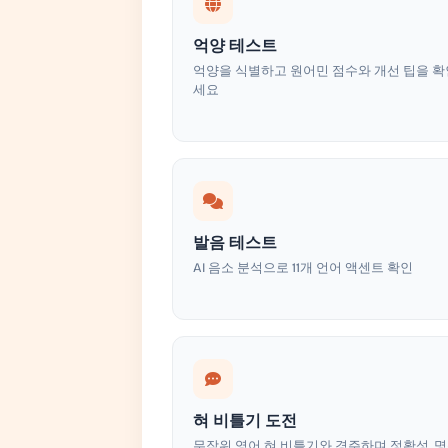
억양 테스트
억양을 식별하고 원어민 점수와 개선 팁을 
세요
발음 테스트
AI 음소 분석으로 11개 언어 액센트 확인
혀 비틀기 도전
무작위 영어 혀 비틀기와 경주하며 정확성, 