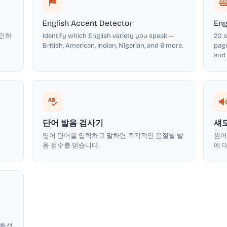
English Accent Detector
Eng
확인하
Identify which English variety you speak —
20 s
British, American, Indian, Nigerian, and 6 more.
page
and
단어 발음 검사기
섀
영어 단어를 입력하고 말하면 즉각적인 음절별 발
원어
음 점수를 얻습니다.
에 
명확성