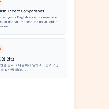
lish Accent Comparisons
ide-by-side English accent comparison
s: British vs American, Indian vs British,
 more.
도잉 연습
민을 듣고 그 뒤를 따라 말하며 리듬과 억양
대해 점수를 받습니다.