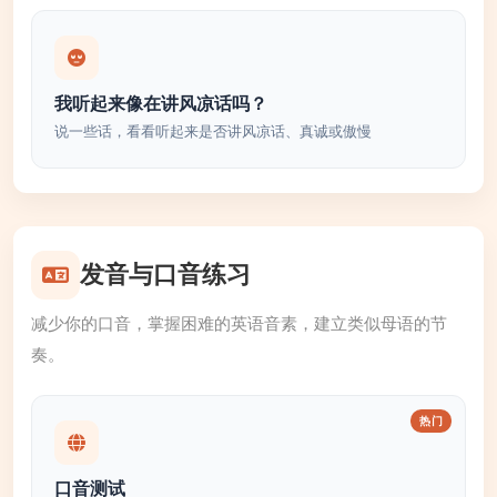
我听起来像在讲风凉话吗？
说一些话，看看听起来是否讲风凉话、真诚或傲慢
发音与口音练习
减少你的口音，掌握困难的英语音素，建立类似母语的节
奏。
热门
口音测试