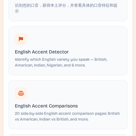
识别您的口音，获得本土评分，并查看具体的口音特征和提
示
English Accent Detector
Identify which English variety you speak — British,
American, Indian, Nigerian, and 6 more.
English Accent Comparisons
20 side-by-side English accent comparison pages: British
vs American, Indian vs British, and more.