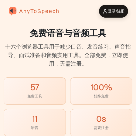
AnyToSpeech
登录/注册
免费语音与音频工具
十六个浏览器工具用于减少口音、发音练习、声音指
导、面试准备和音频实用工具。全部免费，立即使
用，无需注册。
57
100%
免费工具
始终免费
11
0s
语言
需要注册