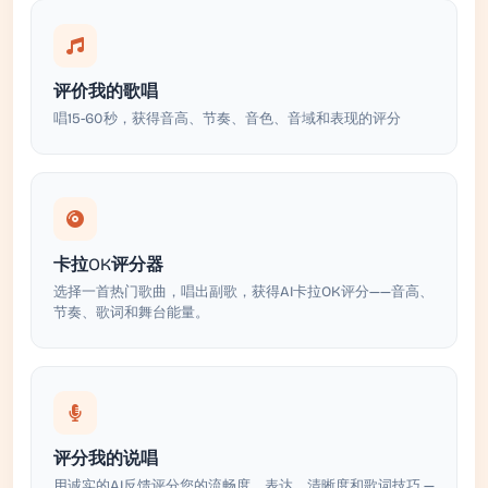
评价我的歌唱
唱15-60秒，获得音高、节奏、音色、音域和表现的评分
卡拉OK评分器
选择一首热门歌曲，唱出副歌，获得AI卡拉OK评分——音高、
节奏、歌词和舞台能量。
评分我的说唱
用诚实的AI反馈评分您的流畅度、表达、清晰度和歌词技巧 —