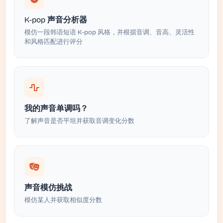
K-pop 声音分析器
模仿一段韩语短语 K-pop 风格，并根据音调、音高、灵活性
和风格匹配进行评分
我的声音单调吗？
了解声音是否平坦并获取音调变化分数
声音模仿挑战
模仿某人并获取相似度分数