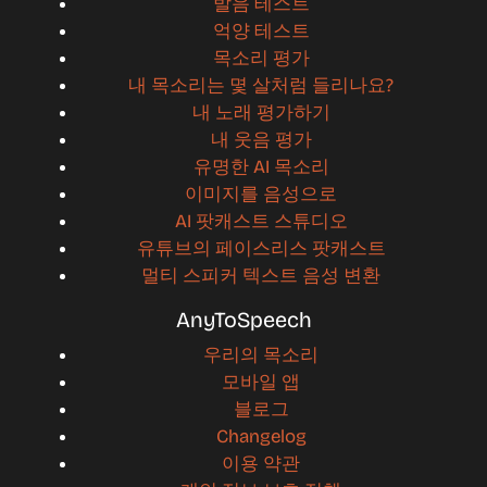
발음 테스트
억양 테스트
목소리 평가
내 목소리는 몇 살처럼 들리나요?
내 노래 평가하기
내 웃음 평가
유명한 AI 목소리
이미지를 음성으로
AI 팟캐스트 스튜디오
유튜브의 페이스리스 팟캐스트
멀티 스피커 텍스트 음성 변환
AnyToSpeech
우리의 목소리
모바일 앱
블로그
Changelog
이용 약관