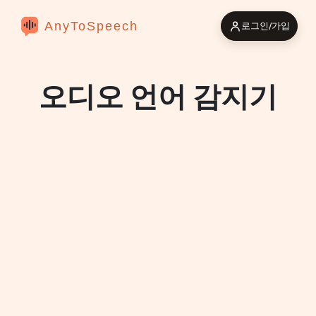
AnyToSpeech
로그인/가입
오디오 언어 감지기