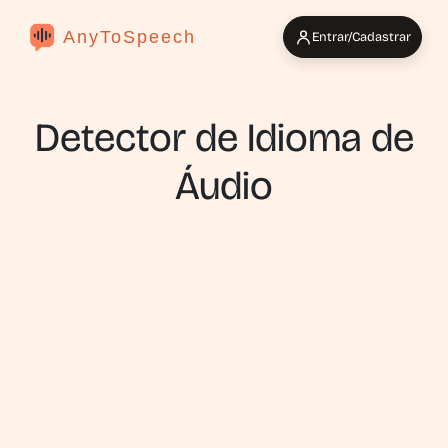
AnyToSpeech
Entrar/Cadastrar
Detector de Idioma de
Áudio