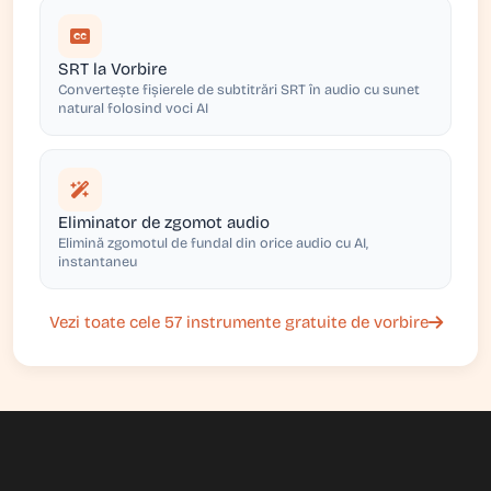
SRT la Vorbire
Convertește fișierele de subtitrări SRT în audio cu sunet
natural folosind voci AI
Eliminator de zgomot audio
Elimină zgomotul de fundal din orice audio cu AI,
instantaneu
Vezi toate cele 57 instrumente gratuite de vorbire