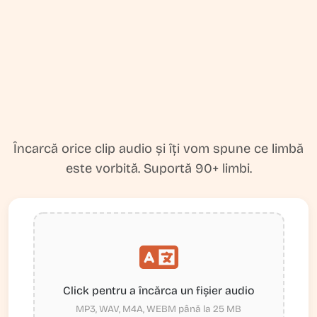
Încarcă orice clip audio și îți vom spune ce limbă
este vorbită. Suportă 90+ limbi.
Click pentru a încărca un fișier audio
MP3, WAV, M4A, WEBM până la 25 MB