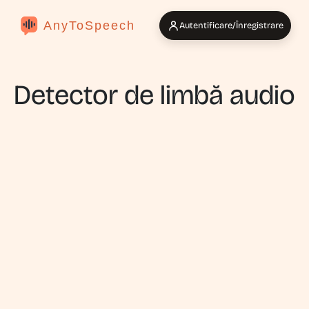
AnyToSpeech
Autentificare/Înregistrare
Detector de limbă audio