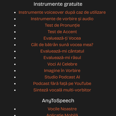
Instrumente gratuite
Instrumente voiceover după caz de utilizare
Instrumente de vorbire și audio
Test de Pronunție
Test de Accent
Evaluează-ți Vocea
Cât de bătrân sună vocea mea?
Evaluează-mi cântatul
Evaluează-mi râsul
Voci AI Celebre
Imagine în Vorbire
Studio Podcast AI
Podcast fără față pe YouTube
Sinteză vocală multi-vorbitor
AnyToSpeech
Vocile Noastre
Aplicație Mobilă