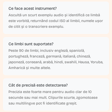
Ce face acest instrument?
Ascultă un scurt exemplu audio și identifică ce limbă
este vorbită, returnând codul ISO al limbii, numele ușor
de citit și o transcriere exemplu.
Ce limbi sunt suportate?
Peste 90 de limbi, inclusiv engleză, spaniolă,
portugheză, franceză, germană, italiană, chineză,
japoneză, coreeană, arabă, hindi, swahili, Hausa, Yoruba,
Amharică și multe altele.
Cât de precisă este detectarea?
Precizia este foarte mare pentru audio clar de 10
secunde sau mai mult. Clipurile scurte, zgomotoase
sau multilingve pot fi identificate greșit.