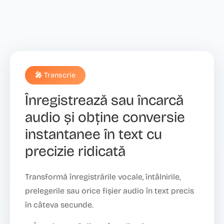
🎤 Transcrie
Înregistrează sau încarcă
audio și obține conversie
instantanee în text cu
precizie ridicată
Transformă înregistrările vocale, întâlnirile,
prelegerile sau orice fișier audio în text precis
în câteva secunde.