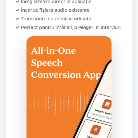
✓ Înregistrează direct în aplicație
✓ Încarcă fișiere audio existente
✓ Transcriere cu precizie ridicată
✓ Perfect pentru întâlniri, prelegeri și interviuri