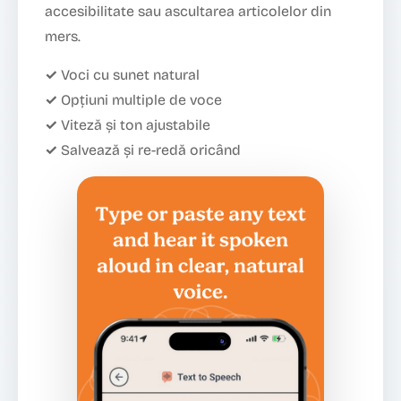
accesibilitate sau ascultarea articolelor din
mers.
✓ Voci cu sunet natural
✓ Opțiuni multiple de voce
✓ Viteză și ton ajustabile
✓ Salvează și re-redă oricând