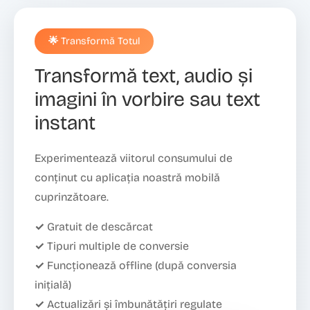
🌟 Transformă Totul
Transformă text, audio și
imagini în vorbire sau text
instant
Experimentează viitorul consumului de
conținut cu aplicația noastră mobilă
cuprinzătoare.
✓ Gratuit de descărcat
✓ Tipuri multiple de conversie
✓ Funcționează offline (după conversia
inițială)
✓ Actualizări și îmbunătățiri regulate