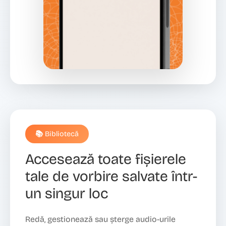
📚 Bibliotecă
Accesează toate fișierele
tale de vorbire salvate într-
un singur loc
Redă, gestionează sau șterge audio-urile