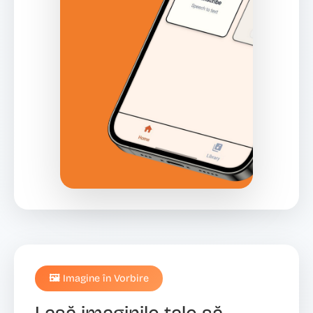
🖼️ Imagine în Vorbire