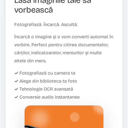
Lasă imaginile tale să
vorbească
Fotografiază. Încarcă. Ascultă.
Încarcă o imagine și o vom converti automat în
vorbire. Perfect pentru citirea documentelor,
cărților, indicatoarelor, meniurilor și multe
altele din mers.
✓ Fotografiază cu camera ta
✓ Alege din biblioteca ta foto
✓ Tehnologie OCR avansată
✓ Conversie audio instantanee