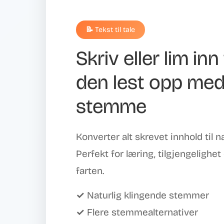
📝 Tekst til tale
Skriv eller lim in
den lest opp med 
stemme
Konverter alt skrevet innhold til na
Perfekt for læring, tilgjengelighet el
farten.
✓ Naturlig klingende stemmer
✓ Flere stemmealternativer