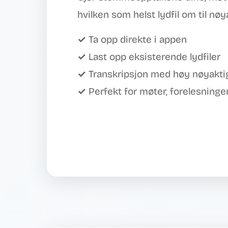
hvilken som helst lydfil om til nø
✓ Ta opp direkte i appen
✓ Last opp eksisterende lydfiler
✓ Transkripsjon med høy nøyakti
✓ Perfekt for møter, forelesninger