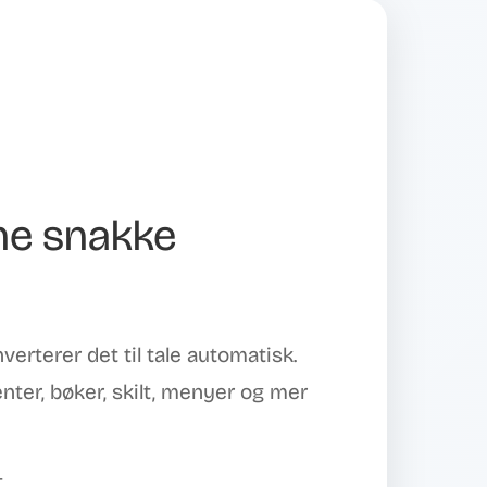
ine snakke
verterer det til tale automatisk.
nter, bøker, skilt, menyer og mer
t