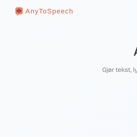
AnyToSpeech
Gjør tekst, 