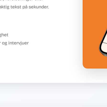
yaktig tekst på sekunder.
ghet
 og intervjuer