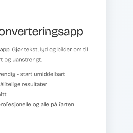
ekonverteringsapp
app. Gjør tekst, lyd og bilder om til
rt og uanstrengt.
endig - start umiddelbart
itelige resultater
itt
rofesjonelle og alle på farten