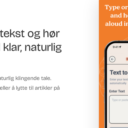
n tekst og hør
klar, naturlig
turlig klingende tale.
ler å lytte til artikler på