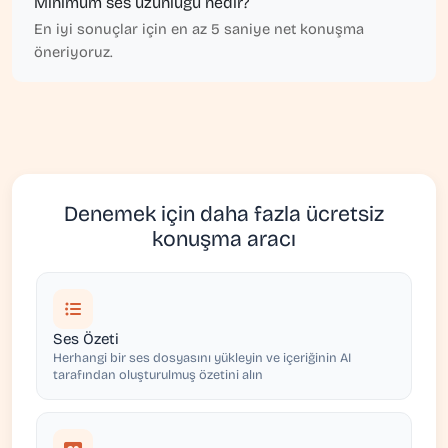
Minimum ses uzunluğu nedir?
En iyi sonuçlar için en az 5 saniye net konuşma
öneriyoruz.
Denemek için daha fazla ücretsiz
konuşma aracı
Ses Özeti
Herhangi bir ses dosyasını yükleyin ve içeriğinin AI
tarafından oluşturulmuş özetini alın