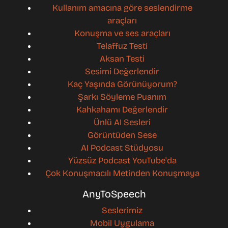
Kullanım amacına göre seslendirme
araçları
Konuşma ve ses araçları
Telaffuz Testi
Aksan Testi
Sesimi Değerlendir
Kaç Yaşında Görünüyorum?
Şarkı Söyleme Puanım
Kahkahamı Değerlendir
Ünlü AI Sesleri
Görüntüden Sese
AI Podcast Stüdyosu
Yüzsüz Podcast YouTube'da
Çok Konuşmacılı Metinden Konuşmaya
AnyToSpeech
Seslerimiz
Mobil Uygulama