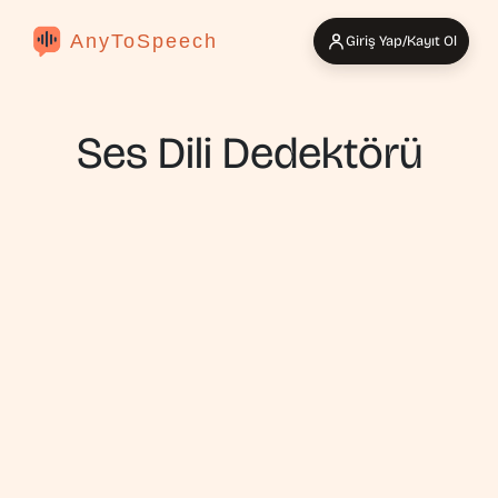
AnyToSpeech
Giriş Yap/Kayıt Ol
Ses Dili Dedektörü