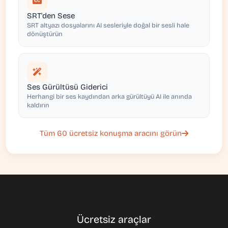
SRT'den Sese
SRT altyazı dosyalarını AI sesleriyle doğal bir sesli hale
dönüştürün
Ses Gürültüsü Giderici
Herhangi bir ses kaydından arka gürültüyü AI ile anında
kaldırın
Tüm 60 ücretsiz konuşma aracını görün
Ücretsiz araçlar