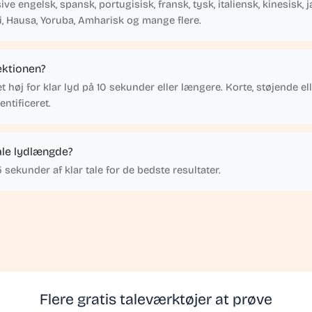
ve engelsk, spansk, portugisisk, fransk, tysk, italiensk, kinesisk, 
li, Hausa, Yoruba, Amharisk og mange flere.
ektionen?
høj for klar lyd på 10 sekunder eller længere. Korte, støjende ell
entificeret.
ale lydlængde?
 sekunder af klar tale for de bedste resultater.
Flere gratis taleværktøjer at prøve