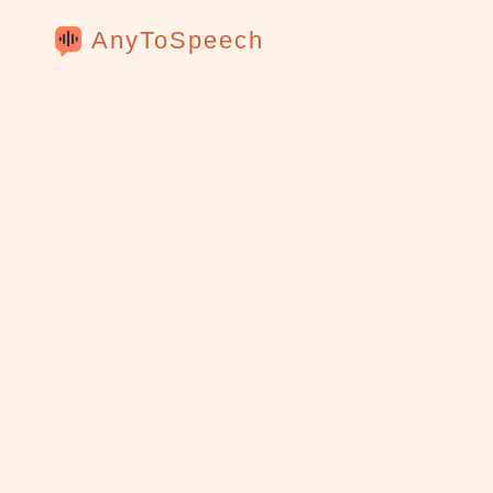
AnyToSpeech