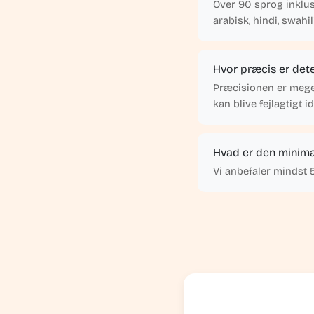
Over 90 sprog inklusi
arabisk, hindi, swahi
Hvor præcis er det
Præcisionen er meget 
kan blive fejlagtigt id
Hvad er den minim
Vi anbefaler mindst 5