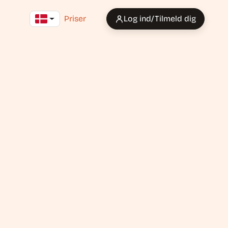
Priser
Log ind/Tilmeld dig