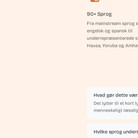
90+ Sprog
Fra mainstream sprog 
engelsk og spansk til
underrepræsenterede 
Hausa, Yoruba og Amhar
Hvad gør dette vær
Det lytter til et kort
menneskeligt læselig
Hvilke sprog under