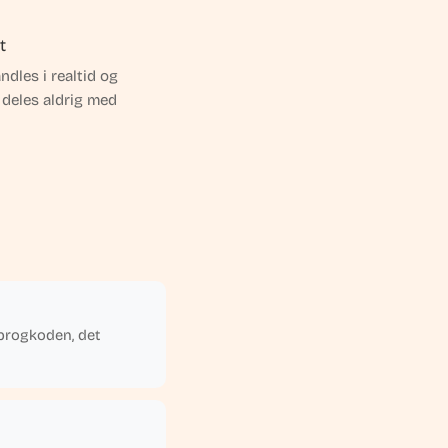
t
ndles i realtid og
 deles aldrig med
 sprogkoden, det