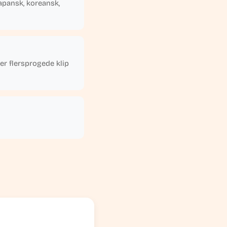
japansk, koreansk,
er flersprogede klip