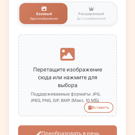
Базовый
Расширенный
Одно изображение
До 20 изображений
Перетащите изображение
сюда или нажмите для
выбора
Поддерживаемые форматы: JPG,
JPEG, PNG, GIF, BMP (Макс. 10 МБ)
Вставить
Преобразовать в речь