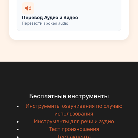
Перевод Аудио и Видео
Перевести spoken audio
Бесплатные инструменты
Инструменты озвучивания по случаю
использования
Инструменты для речи и аудио
Тест произношения
Тест акцента