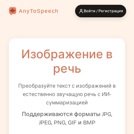
AnyToSpeech
Войти / Регистрация
Изображение в
речь
Преобразуйте текст с изображений в
естественно звучащую речь с ИИ-
суммаризацией
Поддерживаются форматы JPG,
JPEG, PNG, GIF и BMP