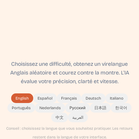
Choisissez une difficulté, obtenez un virelangue
Anglais aléatoire et courez contre la montre. L'IA
évalue votre précision, clarté et vitesse.
English
Español
Français
Deutsch
Italiano
Português
Nederlands
Русский
日本語
한국어
中文
العربية
Conseil : choisissez la langue que vous souhaitez pratiquer. Les retours
restent dans la langue de votre interface.