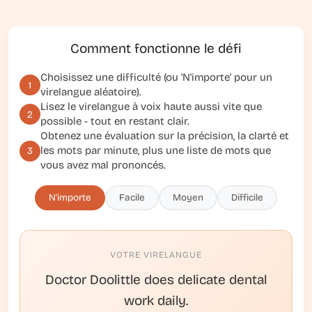
Comment fonctionne le défi
Choisissez une difficulté (ou 'N'importe' pour un
1
virelangue aléatoire).
Lisez le virelangue à voix haute aussi vite que
2
possible - tout en restant clair.
Obtenez une évaluation sur la précision, la clarté et
les mots par minute, plus une liste de mots que
3
vous avez mal prononcés.
N'importe
Facile
Moyen
Difficile
VOTRE VIRELANGUE
Doctor Doolittle does delicate dental
work daily.