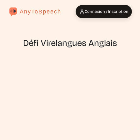
AnyToSpeech
Connexion / Inscription
Défi Virelangues Anglais