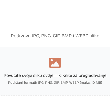
Podržava JPG, PNG, GIF, BMP i WEBP slike
Povucite svoju sliku ovdje ili kliknite za pregledavanje
Podržani formati: JPG, PNG, GIF, BMP, WEBP (maks. 10 MB)