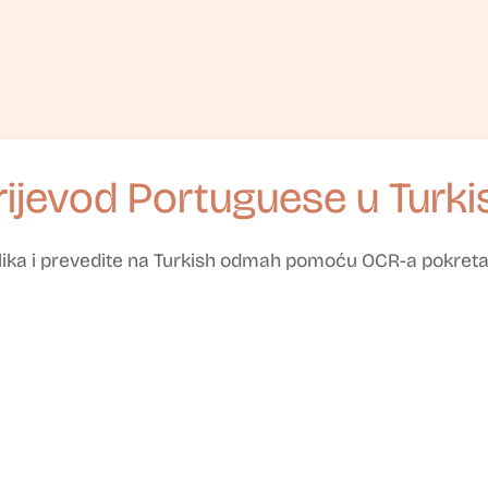
rijevod Portuguese u Turki
 slika i prevedite na Turkish odmah pomoću OCR-a pokre