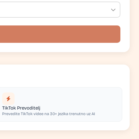
TikTok Prevoditelj
Prevedite TikTok videe na 30+ jezika trenutno uz AI