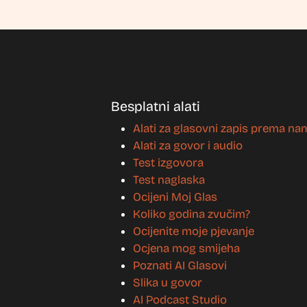
Besplatni alati
Alati za glasovni zapis prema na
Alati za govor i audio
Test izgovora
Test naglaska
Ocijeni Moj Glas
Koliko godina zvučim?
Ocijenite moje pjevanje
Ocjena mog smijeha
Poznati AI Glasovi
Slika u govor
AI Podcast Studio