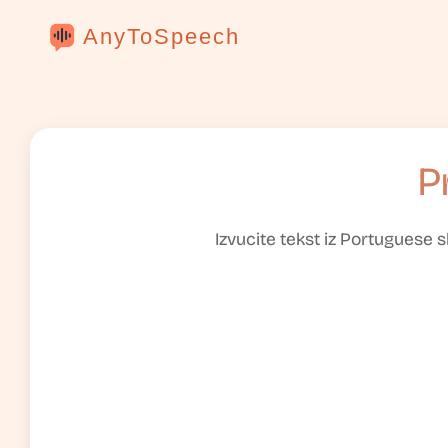
AnyToSpeech
P
Izvucite tekst iz Portuguese