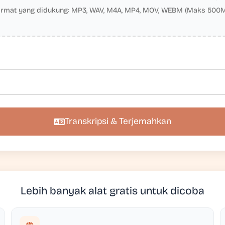
rmat yang didukung: MP3, WAV, M4A, MP4, MOV, WEBM (Maks 500
Transkripsi & Terjemahkan
Lebih banyak alat gratis untuk dicoba