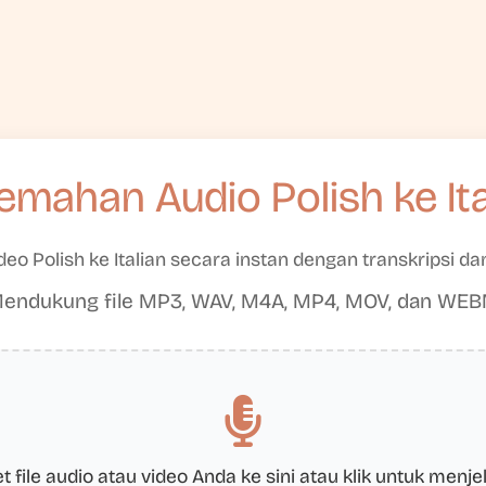
jemahan Audio Polish ke Ita
eo Polish ke Italian secara instan dengan transkripsi d
endukung file MP3, WAV, M4A, MP4, MOV, dan WE
t file audio atau video Anda ke sini atau klik untuk menje