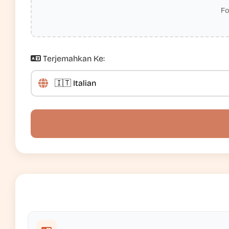
Fo
Terjemahkan Ke: