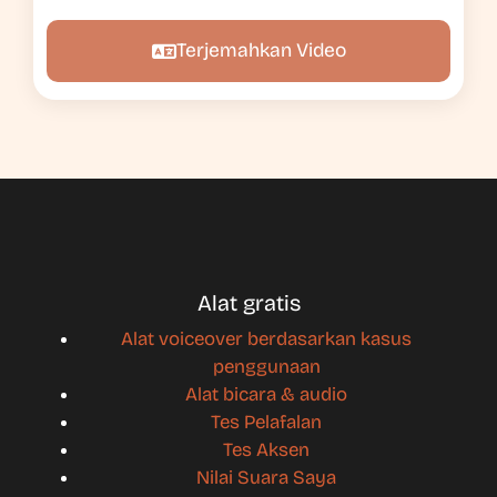
Terjemahkan Video
Alat gratis
Alat voiceover berdasarkan kasus
penggunaan
Alat bicara & audio
Tes Pelafalan
Tes Aksen
Nilai Suara Saya