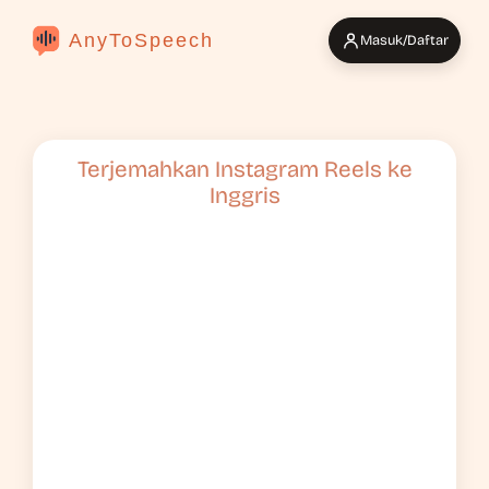
AnyToSpeech
Masuk/Daftar
Terjemahkan Instagram Reels ke
Inggris