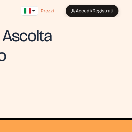
Prezzi
Accedi/Registrati
 Ascolta
o