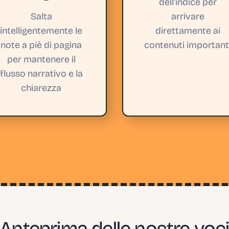
dell'indice per
Salta
arrivare
intelligentemente le
direttamente ai
note a piè di pagina
contenuti important
per mantenere il
flusso narrativo e la
chiarezza