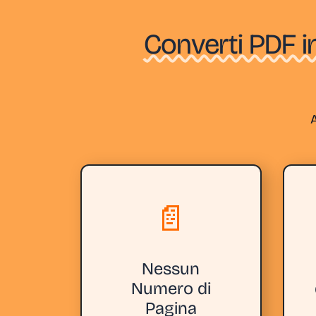
Converti PDF i
📄
Nessun
Numero di
Pagina