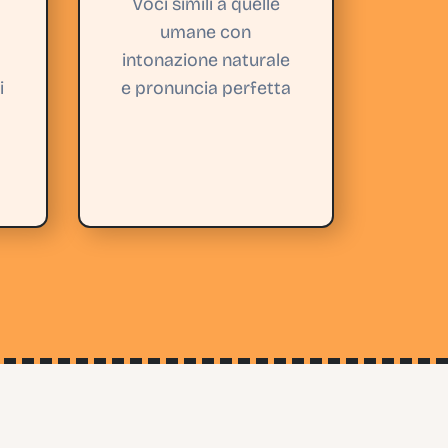
Voci simili a quelle
umane con
intonazione naturale
i
e pronuncia perfetta