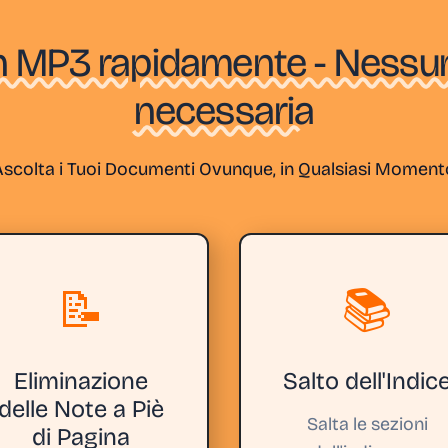
n MP3 rapidamente - Nessun
necessaria
Ascolta i Tuoi Documenti Ovunque, in Qualsiasi Moment
📝
📚
Eliminazione
Salto dell'Indic
delle Note a Piè
Salta le sezioni
di Pagina