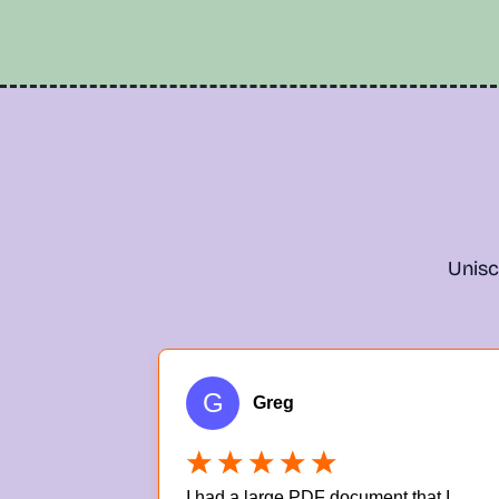
Unisci