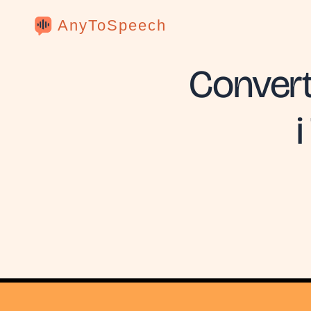
AnyToSpeech
Convert