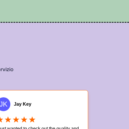
ervizio