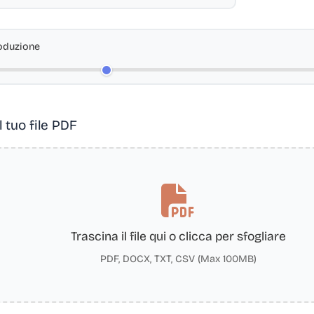
oduzione
l tuo file PDF
Trascina il file qui o clicca per sfogliare
PDF, DOCX, TXT, CSV (Max 100MB)