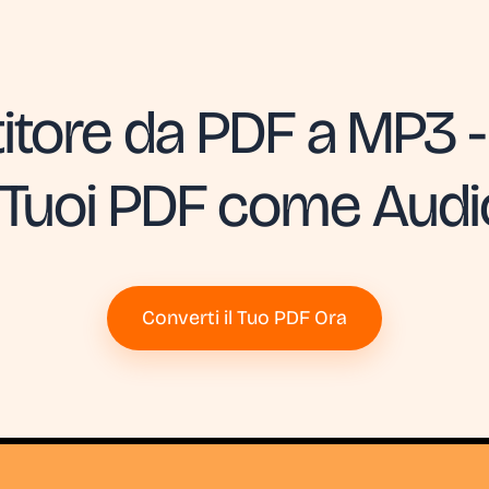
itore da PDF a MP3 -
i Tuoi PDF come Audi
Converti il Tuo PDF Ora