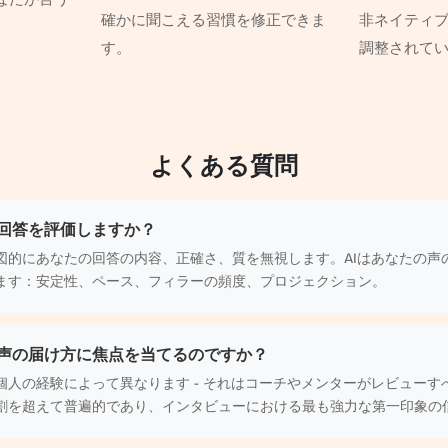
確かに聞こえる習慣を修正できま
非ネイティ
す。
調整されて
よくある質問
回答を評価しますか？
図的にあなたの回答の内容、正確さ、質を無視します。AIはあなたの声
ます：安定性、ペース、フィラーの頻度、プロジェクション。
声の届け方に焦点を当てるのですか？
個人の経験によって異なります - それはコーチやメンターがレビューす
割を超えて普遍的であり、インタビューにおける最も強力な第一印象の