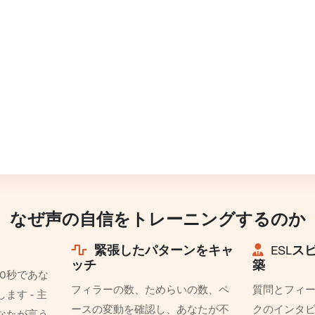
なぜ声の自信をトレーニングするのか
緊張したパターンをキャ
ESLス
ッチ
築
0秒であな
フィラーの数、ためらいの数、ペ
質問とフィ
ます - 主
ースの変動を確認し、あなたが不
クのインタ
なたが言う