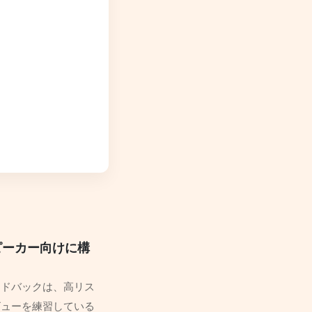
ピーカー向けに構
ードバックは、高リス
ビューを練習している