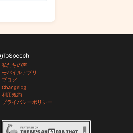
yToSpeech
私たちの声
モバイルアプリ
ブログ
Changelog
利用規約
プライバシーポリシー