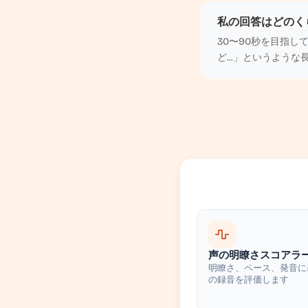
私の回答はどのく
30〜90秒を目指
ど...」というよう
声の明瞭さスコアラ
明瞭さ、ペース、発音に
の録音を評価します