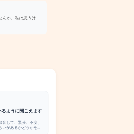
、なんか、私は思うけ
いるように聞こえます
録音して、緊張、不安、
らいがあるかどうかを確
さい。