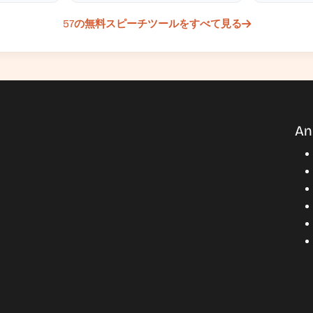
57の無料スピーチツールをすべて見る
An