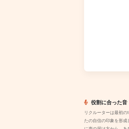
役割に合った音
リクルーターは最初の1
たの自信の印象を形成し
に声の届け方から、あ