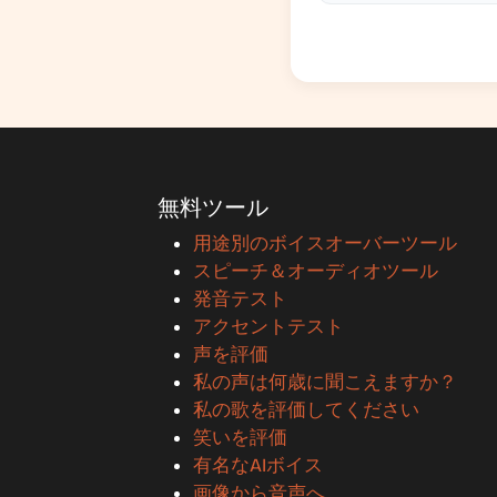
無料ツール
用途別のボイスオーバーツール
スピーチ＆オーディオツール
発音テスト
アクセントテスト
声を評価
私の声は何歳に聞こえますか？
私の歌を評価してください
笑いを評価
有名なAIボイス
画像から音声へ