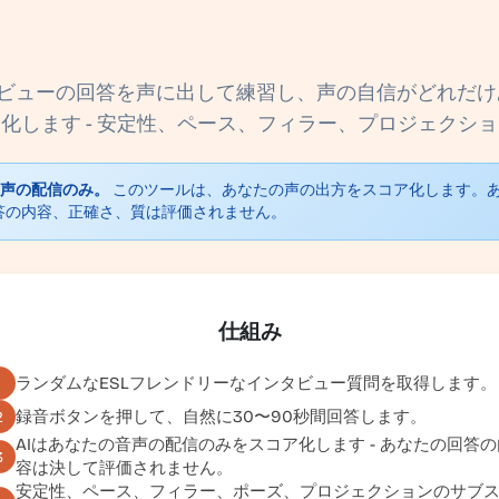
タビューの回答を声に出して練習し、声の自信がどれだ
化します - 安定性、ペース、フィラー、プロジェクシ
声の配信のみ。
このツールは、あなたの声の出方をスコア化します。
答の内容、正確さ、質は評価されません。
仕組み
ランダムなESLフレンドリーなインタビュー質問を取得します。
1
録音ボタンを押して、自然に30〜90秒間回答します。
2
AIはあなたの音声の配信のみをスコア化します - あなたの回答の
3
容は決して評価されません。
安定性、ペース、フィラー、ポーズ、プロジェクションのサブ