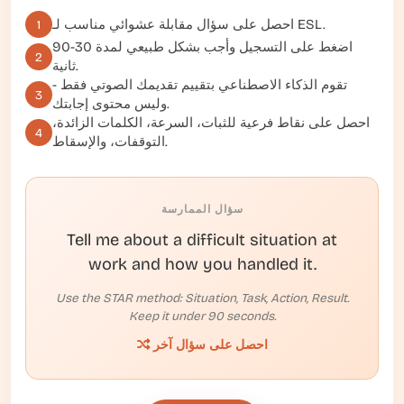
احصل على سؤال مقابلة عشوائي مناسب لـ ESL.
1
اضغط على التسجيل وأجب بشكل طبيعي لمدة 30-90
2
ثانية.
تقوم الذكاء الاصطناعي بتقييم تقديمك الصوتي فقط -
3
وليس محتوى إجابتك.
احصل على نقاط فرعية للثبات، السرعة، الكلمات الزائدة،
4
التوقفات، والإسقاط.
سؤال الممارسة
Tell me about a difficult situation at
work and how you handled it.
Use the STAR method: Situation, Task, Action, Result.
Keep it under 90 seconds.
احصل على سؤال آخر