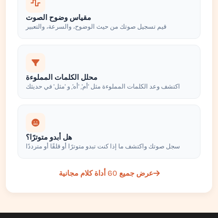
مقياس وضوح الصوت
قيم تسجيل صوتك من حيث الوضوح، والسرعة، والتعبير
محلل الكلمات المملوءة
اكتشف وعد الكلمات المملوءة مثل 'أم', 'أه', و 'مثل' في حديثك
هل أبدو متوترًا؟
سجل صوتك واكتشف ما إذا كنت تبدو متوترًا أو قلقًا أو مترددًا
عرض جميع 60 أداة كلام مجانية