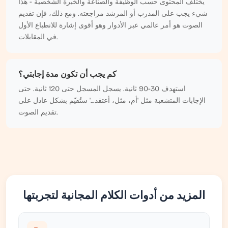
يختلف المحتوى حسب الوظيفة والصناعة والخبرة الشخصية - هذا
شيء يجب على المدرب أو المرشد مراجعته. ومع ذلك، فإن تقديم
الصوت هو أمر عالمي عبر الأدوار وهو أقوى إشارة للانطباع الأول
في المقابلات.
كم يجب أن تكون مدة إجابتي؟
استهدف 30-90 ثانية. يسجل المسجل حتى 120 ثانية. حتى
الإجابات المتشعبة مثل 'أم، مثل، أعتقد...' ستُقيّم بشكل عادل على
تقديم الصوت.
المزيد من أدوات الكلام المجانية لتجربتها