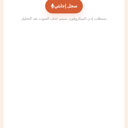
سجل إجابتي
سنطلب إذن الميكروفون. سيتم حذف الصوت بعد التحليل.