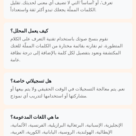
تعرف'، أو 'أساساً' التي لا تضيف أي معنى لحديثك. تقليل
الكلمات المملّة يجعلك تبدو أكثر ثقة واستعداداً.
كيف يعمل المحلل؟
نقوم بنسخ صوتك باستخدام تقنية التعرف على الكلام
المتطورة، ثم نقارنه بقائمة مختارة من الكلمات المملّة للغتك
المكتشفة ونعود بتفصيل لكل كلمة بالإضافة إلى درجة نظافة
عامة.
هل تسجيلاتي خاصة؟
نعم. يتم معالجة التسجيلات في الوقت الحقيقي ولا يتم بيعها أو
مشاركتها أو استخدامها لتدريب أي نموذج.
ما هي اللغات المدعومة؟
الإنجليزية، الإسبانية، البرتغالية البرازيلية، الفرنسية، الألمانية،
الإيطالية، الهولندية، الروسية، اليابانية، الكورية، العربية،